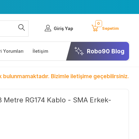
0
Giriş Yap
Sepetim
Robo90 Blog
i Yorumları
İletişim
k bulunmamaktadır. Bizimle iletişime geçebilirsiniz.
 3 Metre RG174 Kablo - SMA Erkek-