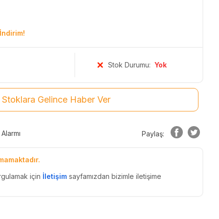
İndirim!
Stok Durumu:
Yok
Stoklara Gelince Haber Ver
 Alarmı
Paylaş:
mamaktadır.
rgulamak için
İletişim
sayfamızdan bizimle iletişime