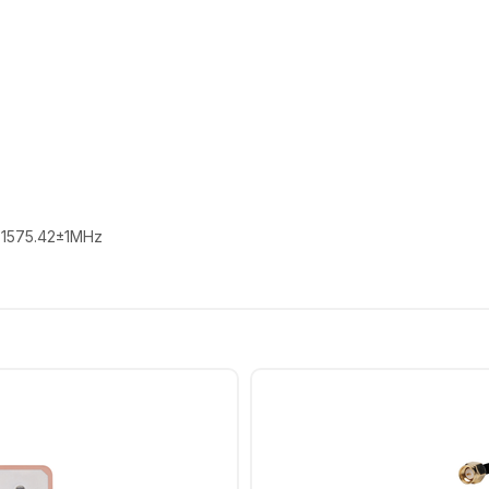
k-1575.42±1MHz