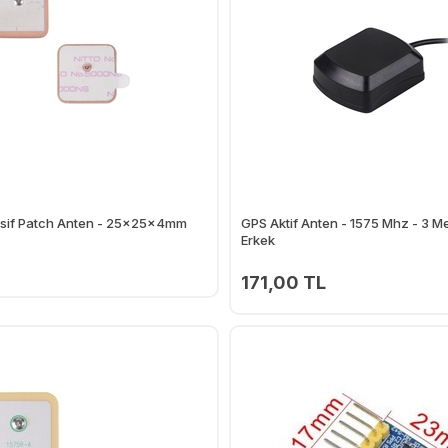
if Patch Anten - 25x25x4mm
GPS Aktif Anten - 1575 Mhz - 3 M
Erkek
171,00 TL
Ekle