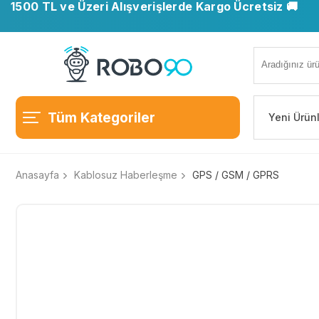
1500 TL ve Üzeri Alışverişlerde Kargo Ücretsiz 🚚
Tüm Kategoriler
Yeni Ürün
Anasayfa
Kablosuz Haberleşme
GPS / GSM / GPRS