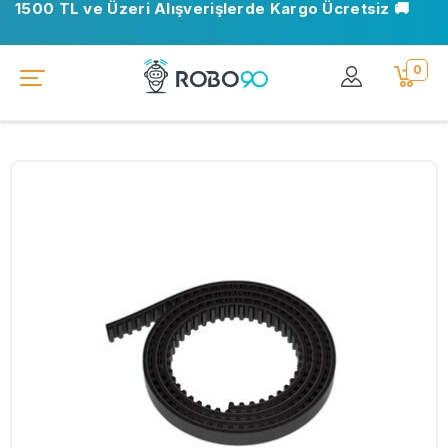
1500 TL ve Üzeri Alışverişlerde Kargo Ücretsiz 🚚
0