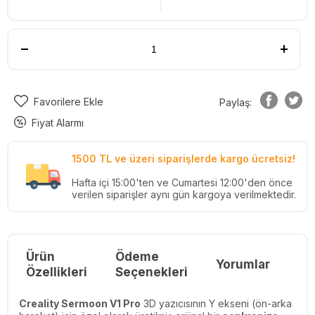
Favorilere Ekle
Paylaş:
Fiyat Alarmı
1500 TL ve üzeri siparişlerde kargo ücretsiz!
Hafta içi 15:00'ten ve Cumartesi 12:00'den önce
verilen siparişler aynı gün kargoya verilmektedir.
Ürün
Ödeme
Yorumlar
Re
Özellikleri
Seçenekleri
Creality Sermoon V1 Pro
3D yazıcısının Y ekseni (ön-arka