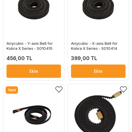
Anycubic - Y-axis Belt for
Anycubic - X-axis Belt for
Kobra X Series - S010415
Kobra X Series - S010414
456,00 TL
399,00 TL
Ekle
Ekle
Yeni