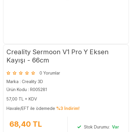
Creality Sermoon V1 Pro Y Eksen
Kayışı - 66cm
0 Yorumlar
Marka :
Creality 3D
Ürün Kodu : R005281
57,00
TL + KDV
Havale/EFT ile ödemede
%3 İndirim!
68,40
TL
Stok Durumu:
Var