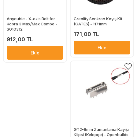
Anycubic - X-axis Belt for
Creality Senkron Kayış Kit
Kobra 3 Max/Max Combo -
(GATES) - 1171mm
S010312
171,00 TL
912,00 TL
Ekle
Ekle
GT2-6mm Zamanlama Kayışı
Klipsi (Kelepçe) - Openbuilds