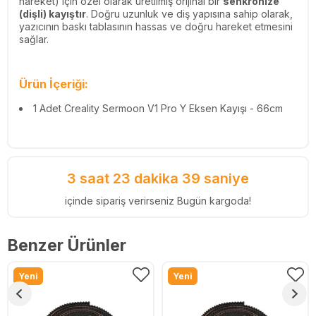
hareket) için özel olarak üretilmiş orijinal bir
senkronize
(dişli) kayıştır
. Doğru uzunluk ve diş yapısına sahip olarak,
yazıcının baskı tablasının hassas ve doğru hareket etmesini
sağlar.
Ürün İçeriği:
1 Adet Creality Sermoon V1 Pro Y Eksen Kayışı - 66cm
3 saat 23 dakika 39 saniye
içinde sipariş verirseniz Bugün kargoda!
Benzer Ürünler
Yeni
Yeni