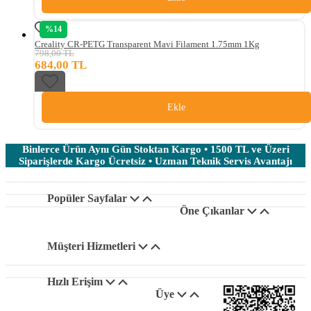
%14
Creality CR-PETG Transparent Mavi Filament 1.75mm 1Kg
798,00 TL
684,00 TL
Ekle
Binlerce Ürün Aynı Gün Stoktan Kargo • 1500 TL ve Üzeri
Siparişlerde Kargo Ücretsiz • Uzman Teknik Servis Avantajı
Popüler Sayfalar
Öne Çıkanlar
Müşteri Hizmetleri
Hızlı Erişim
Üye