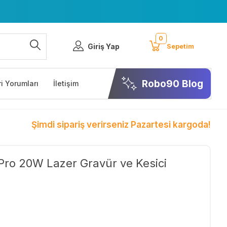
0
Giriş Yap
Sepetim
Robo90 Blog
i Yorumları
İletişim
Şimdi sipariş verirseniz Pazartesi kargoda!
 Pro 20W Lazer Gravür ve Kesici