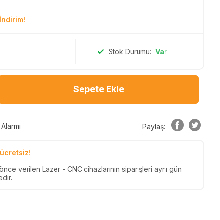
İndirim!
Stok Durumu:
Var
Sepete Ekle
 Alarmı
Paylaş:
ücretsiz!
 önce verilen Lazer - CNC cihazlarının siparişleri aynı gün
dir.