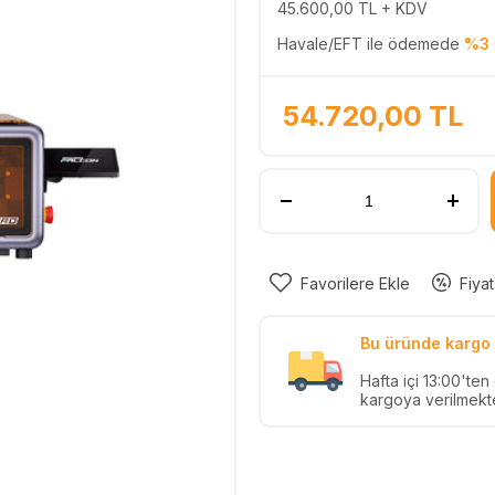
45.600,00
TL + KDV
Havale/EFT ile ödemede
%3 
54.720,00
TL
Favorilere Ekle
Fiyat
Bu üründe kargo 
Hafta içi 13:00'ten
kargoya verilmekte