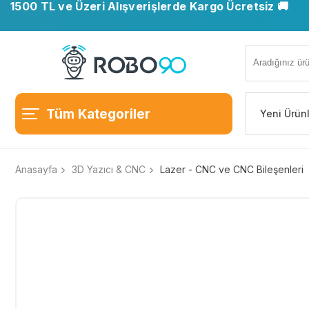
1500 TL ve Üzeri Alışverişlerde Kargo Ücretsiz 🚚
Tüm Kategoriler
Yeni Ürün
Anasayfa
3D Yazıcı & CNC
Lazer - CNC ve CNC Bileşenleri