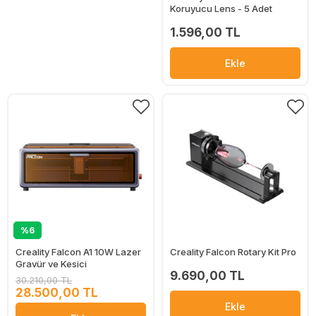
Koruyucu Lens - 5 Adet
1.596,00 TL
Ekle
%6
Creality Falcon A1 10W Lazer
Creality Falcon Rotary Kit Pro
Gravür ve Kesici
9.690,00 TL
30.210,00 TL
28.500,00 TL
Ekle