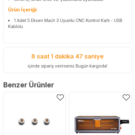
Ürün İçeriği:
1 Adet 5 Eksen Mach 3 Uyumlu CNC Kontrol Kartı - USB
Kablolu
8 saat 1 dakika 46 saniye
içinde sipariş verirseniz Bugün kargoda!
Benzer Ürünler