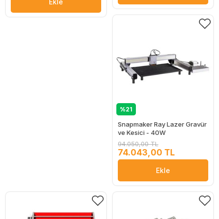
Ekle
%21
Snapmaker Ray Lazer Gravür
ve Kesici - 40W
94.050,00 TL
74.043,00 TL
Ekle