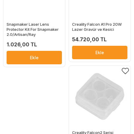
Snapmaker Laser Lens
Creality Falcon A1 Pro 20W
Protector Kit For Snapmaker
Lazer Gravür ve Kesici
2.0/Artisan/Ray
54.720,00 TL
1.026,00 TL
Ekle
Ekle
Creality Falcon2 Serisi