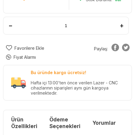
Favorilere Ekle
Paylaş:
Fiyat Alarmı
Bu üründe kargo ücretsiz!
Hafta içi 13:00'ten önce verilen Lazer - CNC
cihazlarının siparişleri aynı gün kargoya
verilmektedir.
Ürün
Ödeme
Yorumlar
Re
Özellikleri
Seçenekleri