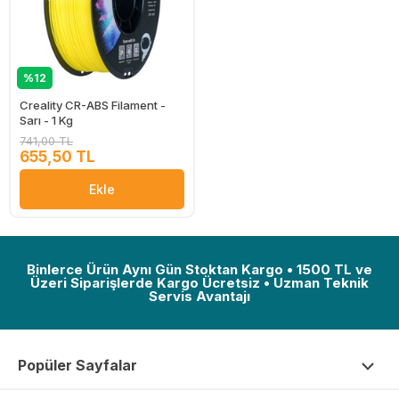
%12
Creality CR-ABS Filament -
Sarı - 1 Kg
741,00 TL
655,50 TL
Ekle
Binlerce Ürün Aynı Gün Stoktan Kargo • 1500 TL ve
Üzeri Siparişlerde Kargo Ücretsiz • Uzman Teknik
Servis Avantajı
Popüler Sayfalar