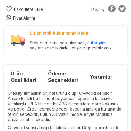
Favorilere Ekle
Paylaş:
Fiyat Alarmı
Şu an stok bulunmamaktadır.
Stok durumunu sorgulamak için
İletişim
sayfamızdan bizimle iletişime geçebilirsiniz.
Ürün
Ödeme
Yorumlar
Re
Özellikleri
Seçenekleri
Creality firmasının orijinal ürünü olup, Cr-wood serisidir.
Ahşap katkılı bu filament beyaz çam ağacının katkısıyla
yapılmıştır. PLA filamentler ABS filamentlere göre kokusuz
ve petrol türevi içermediğinden kapalı alanlarda kullanımda
tercih sebebidir. Bütün 3D yazıcı modelleriyle rahatlıkla
baskı alınabilmektedir.
Cr-wood serisi ahşap katkılı filamenttir. Doğal görüntü elde