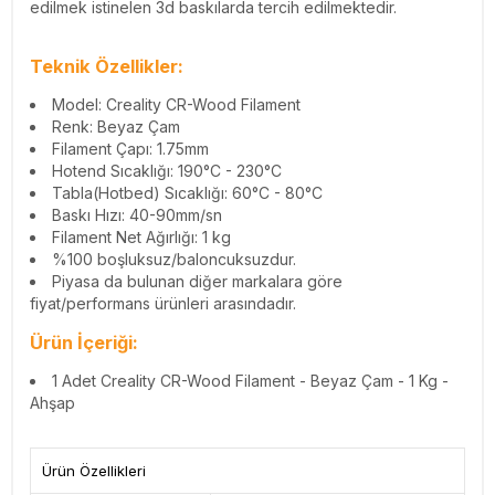
edilmek istinelen 3d baskılarda tercih edilmektedir.
Teknik Özellikler:
Model: Creality CR-Wood Filament
Renk: Beyaz Çam
Filament Çapı: 1.75mm
Hotend Sıcaklığı: 190°C - 230°C
Tabla(Hotbed) Sıcaklığı: 60°C - 80°C
Baskı Hızı: 40-90mm/sn
Filament Net Ağırlığı: 1 kg
%100 boşluksuz/baloncuksuzdur.
Piyasa da bulunan diğer markalara göre
fiyat/performans ürünleri arasındadır.
Ürün İçeriği:
1 Adet Creality CR-Wood Filament - Beyaz Çam - 1 Kg -
Ahşap
Ürün Özellikleri