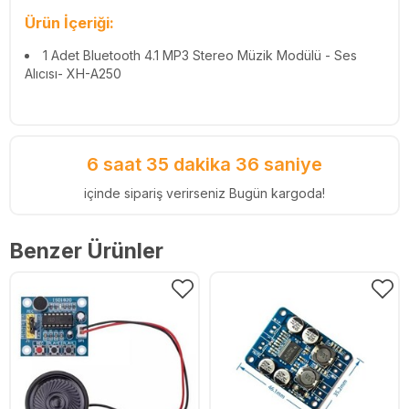
Ürün İçeriği:
1 Adet Bluetooth 4.1 MP3 Stereo Müzik Modülü - Ses
Alıcısı- XH-A250
6 saat 35 dakika 35 saniye
içinde sipariş verirseniz Bugün kargoda!
Benzer Ürünler