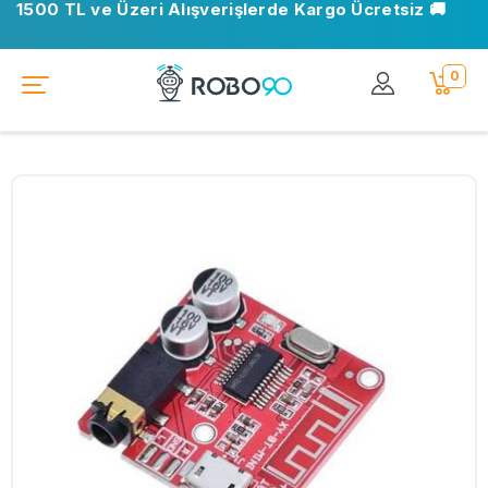
1500 TL ve Üzeri Alışverişlerde Kargo Ücretsiz 🚚
0