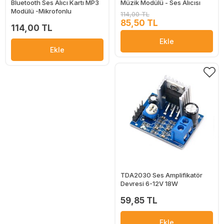
Bluetooth Ses Alıcı Kartı MP3
Müzik Modülü - Ses Alıcısı
Modülü -Mikrofonlu
114,00 TL
85,50 TL
114,00 TL
Ekle
Ekle
TDA2030 Ses Amplifikatör
Devresi 6-12V 18W
59,85 TL
Ekle