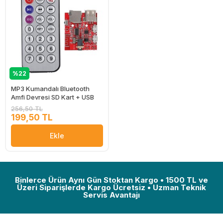
%22
MP3 Kumandalı Bluetooth
Amfi Devresi SD Kart + USB
256,50 TL
199,50 TL
Ekle
Binlerce Ürün Aynı Gün Stoktan Kargo • 1500 TL ve
Üzeri Siparişlerde Kargo Ücretsiz • Uzman Teknik
Servis Avantajı