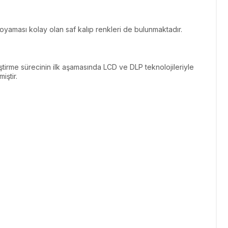
oyaması kolay olan saf kalıp renkleri de bulunmaktadır.
tirme sürecinin ilk aşamasında LCD ve DLP teknolojileriyle
iştir.