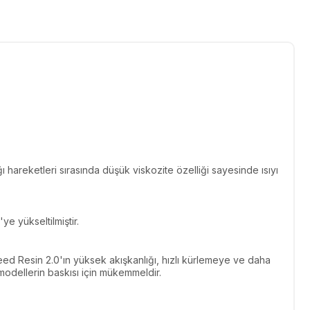
hareketleri sırasında düşük viskozite özelliği sayesinde ısıyı
e yükseltilmiştir.
ed ​​Resin 2.0'ın yüksek akışkanlığı, hızlı kürlemeye ve daha
dellerin baskısı için mükemmeldir.