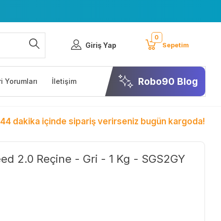
0
Giriş Yap
Sepetim
Robo90 Blog
i Yorumları
İletişim
 44 dakika içinde sipariş verirseniz bugün kargoda!
ed 2.0 Reçine - Gri - 1 Kg - SGS2GY