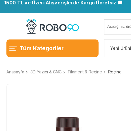
1500 TL ve Üzeri Alışverişlerde Kargo Ücretsiz 🚚
Tüm Kategoriler
Yeni Ürün
Anasayfa
3D Yazıcı & CNC
Filament & Reçine
Reçine