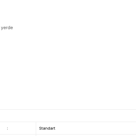
r yerde
:
Standart