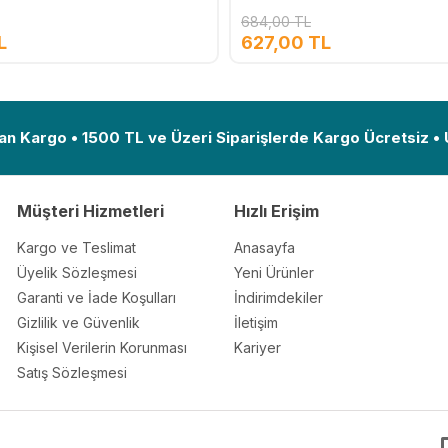
684,00 TL
L
627,00 TL
Ekle
an Kargo • 1500 TL ve Üzeri Siparişlerde Kargo Ücretsiz •
Müşteri Hizmetleri
Hızlı Erişim
Kargo ve Teslimat
Anasayfa
Üyelik Sözleşmesi
Yeni Ürünler
Garanti ve İade Koşulları
İndirimdekiler
Gizlilik ve Güvenlik
İletişim
Kişisel Verilerin Korunması
Kariyer
Satış Sözleşmesi