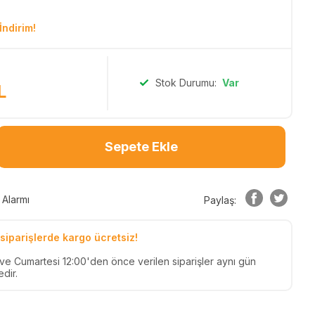
İndirim!
Stok Durumu:
Var
L
Sepete Ekle
 Alarmı
Paylaş:
siparişlerde kargo ücretsiz!
n ve Cumartesi 12:00'den önce verilen siparişler aynı gün
dir.