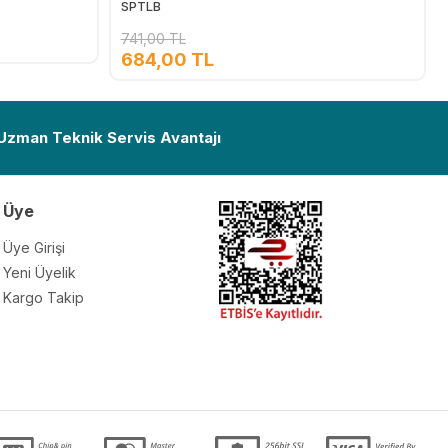
SPTLB
741,00 TL
684,00 TL
Ekle
Ekle
 Uzman Teknik Servis Avantajı
Üye
Üye Girişi
Yeni Üyelik
Kargo Takip