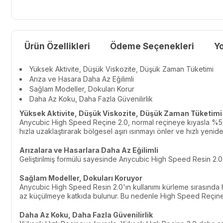
Ürün Özellikleri
Ödeme Seçenekleri
Y
Yüksek Aktivite, Düşük Viskozite, Düşük Zaman Tüketimi
Arıza ve Hasara Daha Az Eğilimli
Sağlam Modeller, Dokuları Korur
Daha Az Koku, Daha Fazla Güvenilirlik
Yüksek Aktivite, Düşük Viskozite, Düşük Zaman Tüketimi
Anycubic High Speed ​​Reçine 2.0, normal reçineye kıyasla %50 
hızla uzaklaştırarak bölgesel aşırı ısınmayı önler ve hızlı yeniden
Arızalara ve Hasarlara Daha Az Eğilimli
Geliştirilmiş formülü sayesinde Anycubic High Speed ​​Resin 2.0'
Sağlam Modeller, Dokuları Koruyor
Anycubic High Speed ​​Resin 2.0'ın kullanımı kürleme sırasında
az küçülmeye katkıda bulunur. Bu nedenle High Speed Reçine
Daha Az Koku, Daha Fazla Güvenilirlik