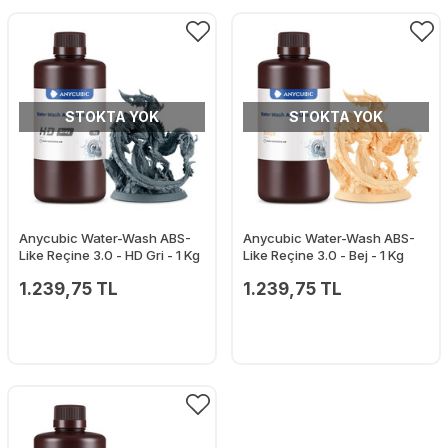
STOKTA YOK
STOKTA YOK
Anycubic Water-Wash ABS-
Anycubic Water-Wash ABS-
Like Reçine 3.0 - HD Gri - 1 Kg
Like Reçine 3.0 - Bej - 1 Kg
1.239,75 TL
1.239,75 TL