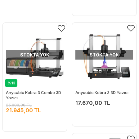
STOKTA YOK
STOKTA YOK
%13
Anycubic Kobra 3 Combo 3D
Anycubic Kobra 3 3D Yazıcı
Yazıcı
17.670,00 TL
25.080,00 TL
21.945,00 TL