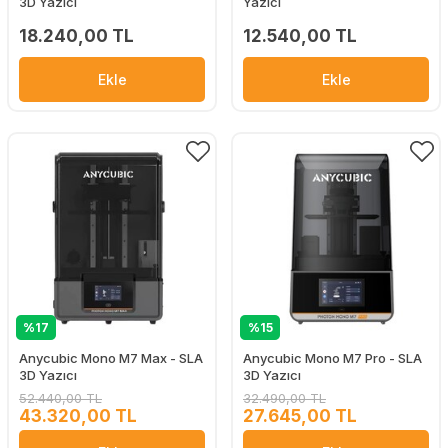
3D Yazıcı
Yazıcı
18.240,00 TL
12.540,00 TL
Ekle
Ekle
%17
%15
Anycubic Mono M7 Max - SLA
Anycubic Mono M7 Pro - SLA
3D Yazıcı
3D Yazıcı
52.440,00 TL
32.490,00 TL
43.320,00 TL
27.645,00 TL