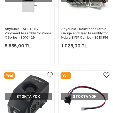
Anycubic - ACE GEN2
Anycubic - Resistance Strain
Printhead Assembly for Kobra
Gauge and Heat Assembly for
X Series - S010429
Kobra S1/S1 Combo - S010356
5.985,00 TL
1.026,00 TL
Yeni
Yeni
STOKTA YOK
STOKTA YOK