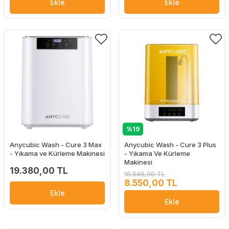
Ekle
Ekle
%19
Anycubic Wash - Cure 3 Max
Anycubic Wash - Cure 3 Plus
- Yıkama ve Kürleme Makinesi
- Yıkama Ve Kürleme
Makinesi
19.380,00 TL
10.545,00 TL
8.550,00 TL
Ekle
Ekle