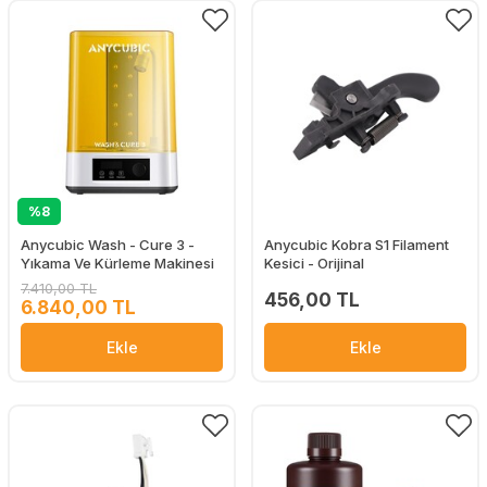
%8
Anycubic Wash - Cure 3 -
Anycubic Kobra S1 Filament
Yıkama Ve Kürleme Makinesi
Kesici - Orijinal
7.410,00 TL
456,00 TL
6.840,00 TL
Ekle
Ekle