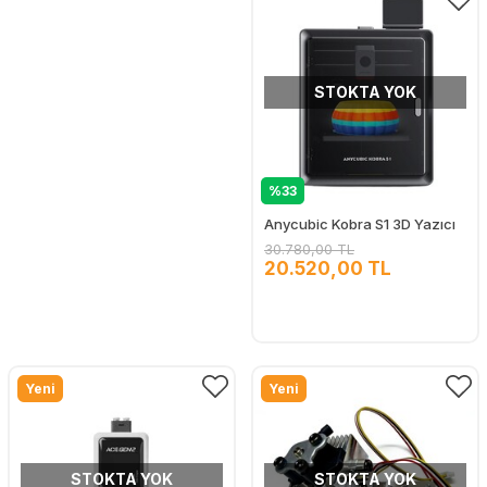
STOKTA YOK
%33
Anycubic Kobra S1 3D Yazıcı
30.780,00 TL
20.520,00 TL
Yeni
Yeni
STOKTA YOK
STOKTA YOK