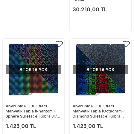
30.210,00 TL
STOKTA YOK
STOKTA YOK
Anycubic PEI 3D Effect
Anycubic PEI 3D Effect
Manyetik Tabla (Phantom +
Manyetik Tabla (Octagram +
Sphere Sureface) Kobra S1/S1
Diamond Sureface) Kobra
Combo
S1/S1 Combo
1.425,00 TL
1.425,00 TL