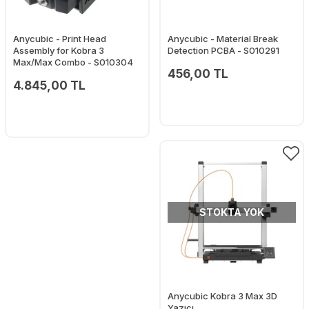
Anycubic - Print Head
Anycubic - Material Break
Assembly for Kobra 3
Detection PCBA - S010291
Max/Max Combo - S010304
456,00 TL
4.845,00 TL
STOKTA YOK
Anycubic Kobra 3 Max 3D
Yazıcı