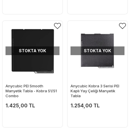
STOKTA YOK
STOKTA YOK
Anycubic PEI Smooth
Anycubic Kobra 3 Serisi PEI
Manyetik Tabla - Kobra S1/S1
Kaplı Yay Çeliği Manyetik
Combo
Tabla
1.425,00 TL
1.254,00 TL