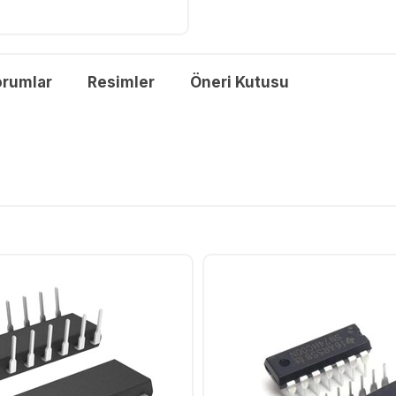
orumlar
Resimler
Öneri Kutusu