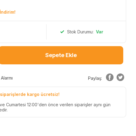
İndirim!
Stok Durumu:
Var
Sepete Ekle
 Alarmı
Paylaş:
siparişlerde kargo ücretsiz!
n ve Cumartesi 12:00'den önce verilen siparişler aynı gün
dir.