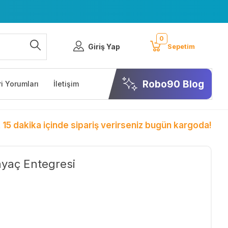
0
Giriş Yap
Sepetim
Robo90 Blog
i Yorumları
İletişim
 15 dakika içinde sipariş verirseniz bugün kargoda!
yaç Entegresi