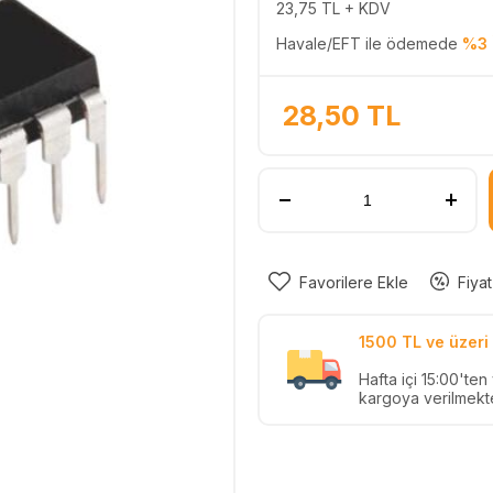
23,75
TL + KDV
Havale/EFT ile ödemede
%3 
28,50
TL
Favorilere Ekle
Fiyat
1500 TL ve üzeri 
Hafta içi 15:00'te
kargoya verilmekte