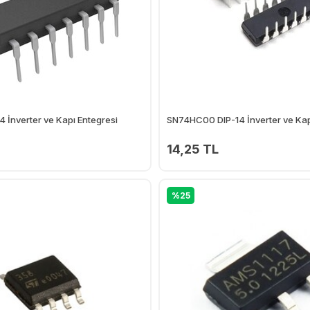
 İnverter ve Kapı Entegresi
SN74HC00 DIP-14 İnverter ve Kap
14,25 TL
Ekle
%25