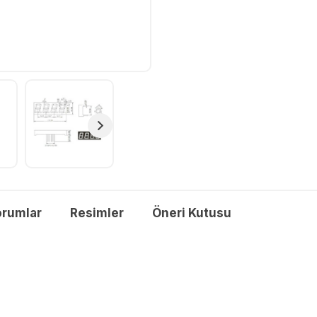
orumlar
Resimler
Öneri Kutusu