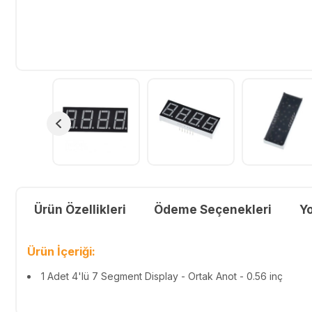
Ürün Özellikleri
Ödeme Seçenekleri
Y
Ürün İçeriği:
1 Adet 4'lü 7 Segment Display - Ortak Anot - 0.56 inç