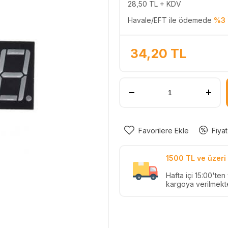
28,50
TL + KDV
Havale/EFT ile ödemede
%3 
34,20
TL
Favorilere Ekle
Fiyat
1500 TL ve üzeri 
Hafta içi 15:00'te
kargoya verilmekte