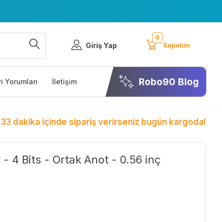
0
Giriş Yap
Sepetim
Robo90 Blog
i Yorumları
İletişim
 33 dakika içinde sipariş verirseniz bugün kargoda!
- 4 Bits - Ortak Anot - 0.56 inç