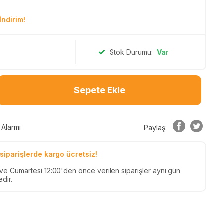
İndirim!
Stok Durumu:
Var
Sepete Ekle
 Alarmı
Paylaş:
siparişlerde kargo ücretsiz!
n ve Cumartesi 12:00'den önce verilen siparişler aynı gün
dir.