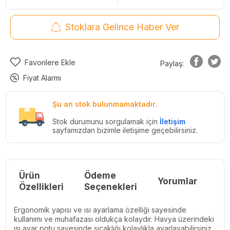
Stoklara Gelince Haber Ver
Favorilere Ekle
Paylaş:
Fiyat Alarmı
Şu an stok bulunmamaktadır.
Stok durumunu sorgulamak için
İletişim
sayfamızdan bizimle iletişime geçebilirsiniz.
Ürün
Ödeme
Yorumlar
Re
Özellikleri
Seçenekleri
Ergonomik yapısı ve ısı ayarlama özelliği sayesinde
kullanımı ve muhafazası oldukça kolaydır. Havya üzerindeki
ısı ayar potu sayesinde sıcaklığı kolaylıkla ayarlayabilirsiniz.