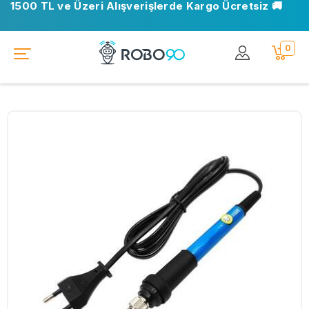
1500 TL ve Üzeri Alışverişlerde Kargo Ücretsiz 🚚
0