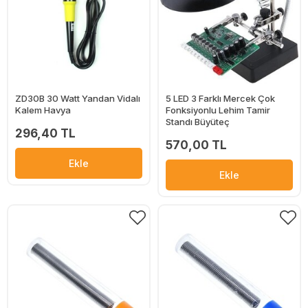
ZD30B 30 Watt Yandan Vidalı
5 LED 3 Farklı Mercek Çok
Kalem Havya
Fonksiyonlu Lehim Tamir
Standı Büyüteç
296,40 TL
570,00 TL
Ekle
Ekle