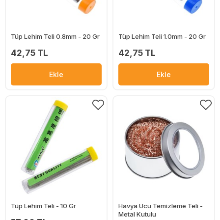
Tüp Lehim Teli 0.8mm - 20 Gr
Tüp Lehim Teli 1.0mm - 20 Gr
42,75 TL
42,75 TL
Ekle
Ekle
Tüp Lehim Teli - 10 Gr
Havya Ucu Temizleme Teli -
Metal Kutulu