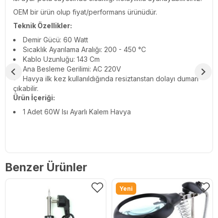
OEM bir ürün olup fiyat/performans ürünüdür.
Teknik Özellikler:
Demir Gücü: 60 Watt
Sıcaklık Ayarılama Aralığı: 200 - 450 °C
Kablo Uzunluğu: 143 Cm
Ana Besleme Gerilimi: AC 220V
Havya ilk kez kullanıldığında resiztanstan dolayı duman
çıkabilir.
Ürün İçeriği:
1 Adet 60W Isı Ayarlı Kalem Havya
Benzer Ürünler
Yeni