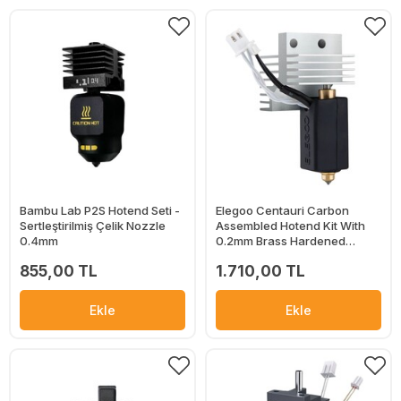
Bambu Lab P2S Hotend Seti -
Elegoo Centauri Carbon
Sertleştirilmiş Çelik Nozzle
Assembled Hotend Kit With
0.4mm
0.2mm Brass Hardened
Nozzle
855,00 TL
1.710,00 TL
Ekle
Ekle