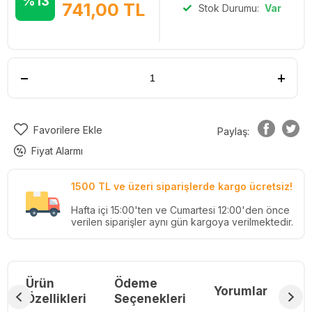
%13
741,00
TL
Stok Durumu:
Var
Favorilere Ekle
Paylaş:
Fiyat Alarmı
1500 TL ve üzeri siparişlerde kargo ücretsiz!
Hafta içi 15:00'ten ve Cumartesi 12:00'den önce
verilen siparişler aynı gün kargoya verilmektedir.
Ürün
Ödeme
Yorumlar
Re
Özellikleri
Seçenekleri