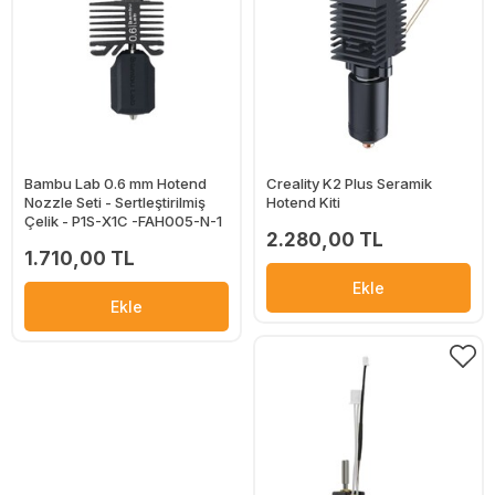
Bambu Lab 0.6 mm Hotend
Creality K2 Plus Seramik
Nozzle Seti - Sertleştirilmiş
Hotend Kiti
Çelik - P1S-X1C -FAH005-N-1
2.280,00 TL
1.710,00 TL
Ekle
Ekle