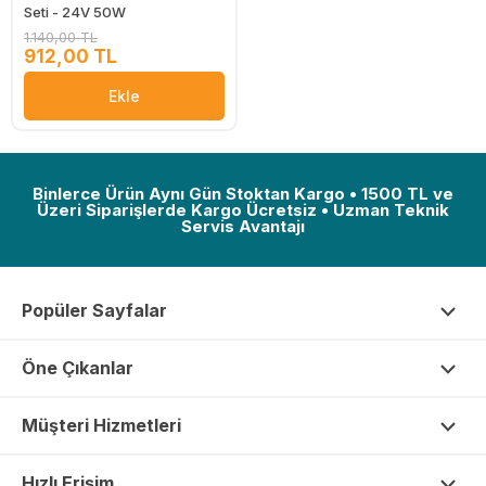
Seti - 24V 50W
1.140,00 TL
912,00 TL
Ekle
Binlerce Ürün Aynı Gün Stoktan Kargo • 1500 TL ve
Üzeri Siparişlerde Kargo Ücretsiz • Uzman Teknik
Servis Avantajı
Popüler Sayfalar
Öne Çıkanlar
Müşteri Hizmetleri
Hızlı Erişim