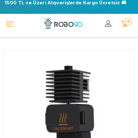
1500 TL ve Üzeri Alışverişlerde Kargo Ücretsiz 🚚
0