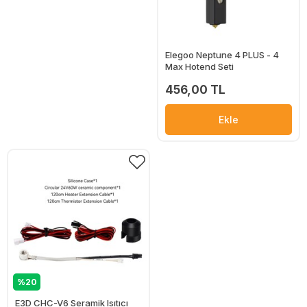
Elegoo Neptune 4 PLUS - 4
Max Hotend Seti
456,00 TL
Ekle
%20
E3D CHC-V6 Seramik Isıtıcı