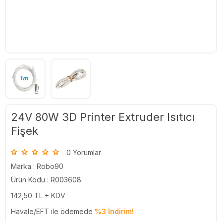
24V 80W 3D Printer Extruder Isıtıcı
Fişek
0 Yorumlar
Marka :
Robo90
Ürün Kodu : R003608
142,50
TL + KDV
Havale/EFT ile ödemede
%3 İndirim!