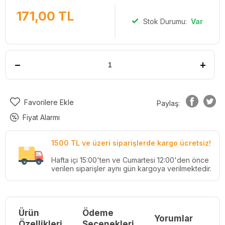
171,00
TL
Stok Durumu:
Var
Favorilere Ekle
Paylaş:
Fiyat Alarmı
1500 TL ve üzeri siparişlerde kargo ücretsiz!
Hafta içi 15:00'ten ve Cumartesi 12:00'den önce
verilen siparişler aynı gün kargoya verilmektedir.
Ürün
Ödeme
Yorumlar
Re
Özellikleri
Seçenekleri