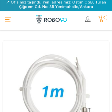
📍 Ofisimiz taşındı. Yeni adresimiz: Ostim OSB, Turan
Çiğdem Cd. No: 35 Yenimahalle/Ankara
0