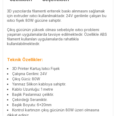
3D yazıcılarda filamenti eriterek baskı alınmasını sağlamak
için extruder ısıtıcı kullanılmaktadır. 24V gerilimle çalışan bu
ısıtıcı fişek 80W gücüne sahiptir.
Çıkış gücünün yüksek olması sebebiyle ısıtıcı problemi
yaşanan uygulamalarda tavsiye edilmektedir. Özellikle ABS
filament kullanılan uygulamalarda rahatlıkla
kullanılabilmektedir.
Teknik Özellikler:
3D Printer Kartuş Isıtıcı Fişek
Çalışma Gerilimi: 24V
Çıkış Gücü: 80W
Yanmaz Silikon kabloya sahiptir.
Kablo Uzunluğu: 1 metre
Başlık Paslanmaz çeliktir.
Çekirdeği Seramiktir.
Başlık Boyutu: 6x20mm
Kontrol kartınızın çıkış gücünün 80W üzeri olmasına
dikkat ediniz.