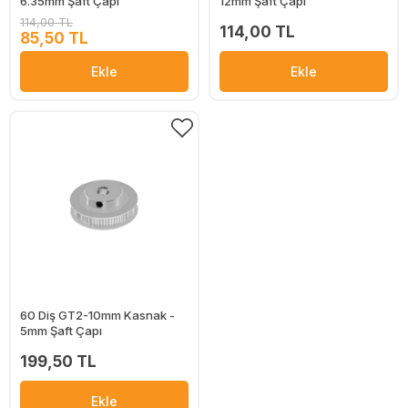
6.35mm Şaft Çapı
12mm Şaft Çapı
114,00 TL
114,00 TL
85,50 TL
Ekle
Ekle
60 Diş GT2-10mm Kasnak -
5mm Şaft Çapı
199,50 TL
Ekle