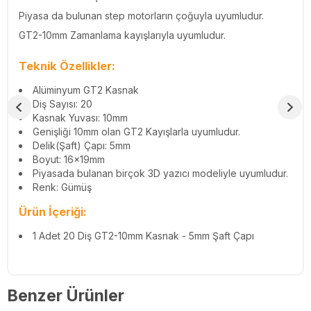
Piyasa da bulunan step motorların çoğuyla uyumludur.
GT2-10mm Zamanlama kayışlarıyla uyumludur.
Teknik Özellikler:
Alüminyum GT2 Kasnak
Diş Sayısı: 20
Kasnak Yuvası: 10mm
Genişliği 10mm olan GT2 Kayışlarla uyumludur.
Delik(Şaft) Çapı: 5mm
Boyut: 16x19mm
Piyasada bulanan birçok 3D yazıcı modeliyle uyumludur.
Renk: Gümüş
Ürün İçeriği:
1 Adet 20 Diş GT2-10mm Kasnak - 5mm Şaft Çapı
Benzer Ürünler