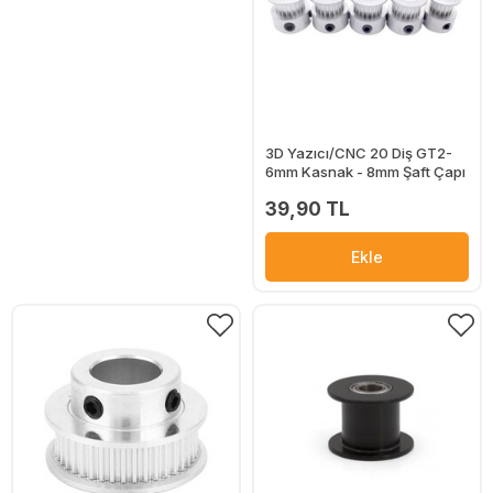
3D Yazıcı/CNC 20 Diş GT2-
6mm Kasnak - 8mm Şaft Çapı
39,90 TL
Ekle