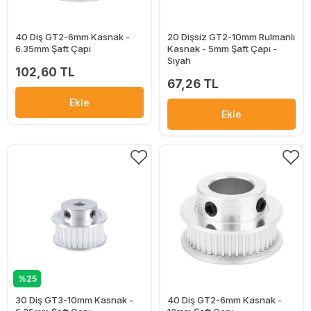
40 Diş GT2-6mm Kasnak -
20 Dişsiz GT2-10mm Rulmanlı
6.35mm Şaft Çapı
Kasnak - 5mm Şaft Çapı -
Siyah
102,60 TL
67,26 TL
Ekle
Ekle
%25
30 Diş GT3-10mm Kasnak -
40 Diş GT2-6mm Kasnak -