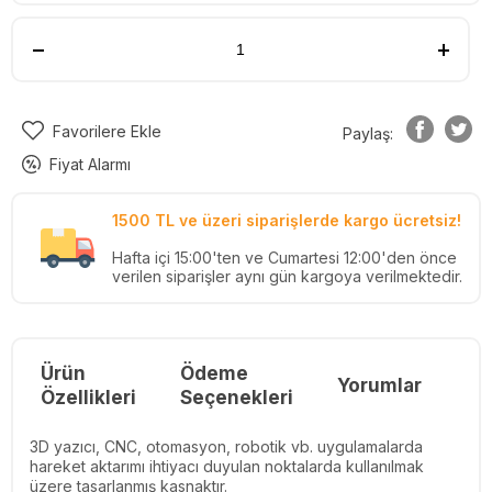
Favorilere Ekle
Paylaş:
Fiyat Alarmı
1500 TL ve üzeri siparişlerde kargo ücretsiz!
Hafta içi 15:00'ten ve Cumartesi 12:00'den önce
verilen siparişler aynı gün kargoya verilmektedir.
Ürün
Ödeme
Yorumlar
Re
Özellikleri
Seçenekleri
3D yazıcı, CNC, otomasyon, robotik vb. uygulamalarda
hareket aktarımı ihtiyacı duyulan noktalarda kullanılmak
üzere tasarlanmış kasnaktır.