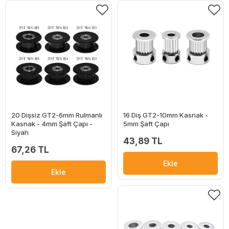
20 Dişsiz GT2-6mm Rulmanlı
16 Diş GT2-10mm Kasnak -
Kasnak - 4mm Şaft Çapı -
5mm Şaft Çapı
Siyah
43,89 TL
67,26 TL
Ekle
Ekle