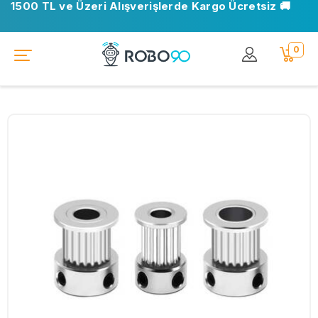
1500 TL ve Üzeri Alışverişlerde Kargo Ücretsiz 🚚
0