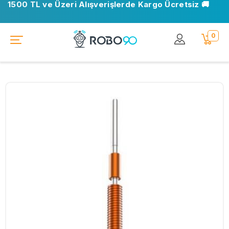
1500 TL ve Üzeri Alışverişlerde Kargo Ücretsiz 🚚
0