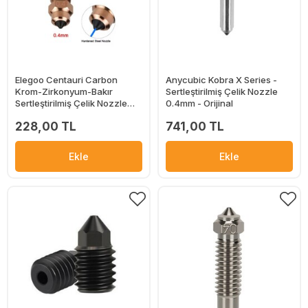
Elegoo Centauri Carbon
Anycubic Kobra X Series -
Krom-Zirkonyum-Bakır
Sertleştirilmiş Çelik Nozzle
Sertleştirilmiş Çelik Nozzle
0.4mm - Orijinal
0.4mm
228,00 TL
741,00 TL
Ekle
Ekle