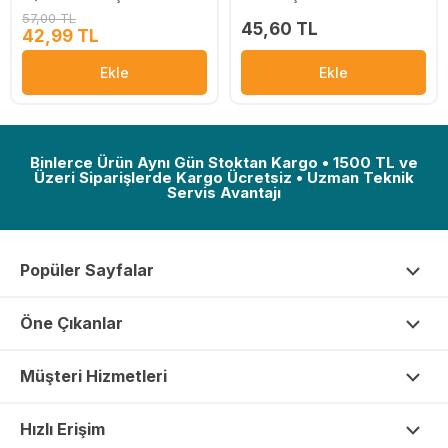
57,00 TL
45,60 TL
42,99 TL
Ekle
Ekle
Binlerce Ürün Aynı Gün Stoktan Kargo • 1500 TL ve
Üzeri Siparişlerde Kargo Ücretsiz • Uzman Teknik
Servis Avantajı
Popüler Sayfalar
Öne Çıkanlar
Müşteri Hizmetleri
Hızlı Erişim