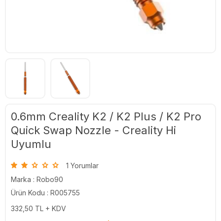
0.6mm Creality K2 / K2 Plus / K2 Pro
Quick Swap Nozzle - Creality Hi
Uyumlu
1 Yorumlar
Marka :
Robo90
Ürün Kodu : R005755
332,50
TL + KDV