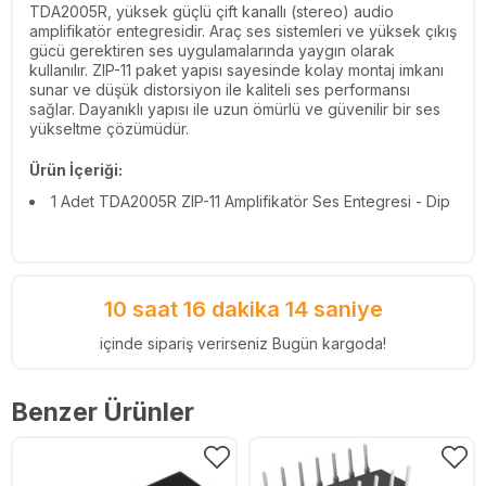
TDA2005R, yüksek güçlü çift kanallı (stereo) audio
amplifikatör entegresidir. Araç ses sistemleri ve yüksek çıkış
gücü gerektiren ses uygulamalarında yaygın olarak
kullanılır. ZIP-11 paket yapısı sayesinde kolay montaj imkanı
sunar ve düşük distorsiyon ile kaliteli ses performansı
sağlar. Dayanıklı yapısı ile uzun ömürlü ve güvenilir bir ses
yükseltme çözümüdür.
Ürün İçeriği:
1 Adet TDA2005R ZIP-11 Amplifikatör Ses Entegresi - Dip
10 saat 16 dakika 14 saniye
içinde sipariş verirseniz Bugün kargoda!
Benzer Ürünler