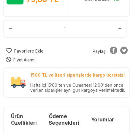
Favorilere Ekle
Paylaş:
Fiyat Alarmı
1500 TL ve üzeri siparişlerde kargo ücretsiz!
Hafta içi 15:00'ten ve Cumartesi 12:00'den önce
verilen siparişler aynı gün kargoya verilmektedir.
Ürün
Ödeme
Yorumlar
Re
Özellikleri
Seçenekleri