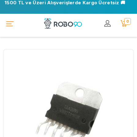
1500 TL ve Üzeri Alışverişlerde Kargo Ücretsiz 🚚
0