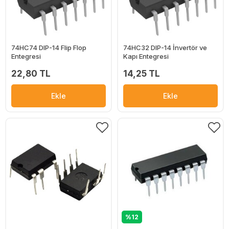
74HC74 DIP-14 Flip Flop
74HC32 DIP-14 İnvertör ve
Entegresi
Kapı Entegresi
22,80 TL
14,25 TL
Ekle
Ekle
%12