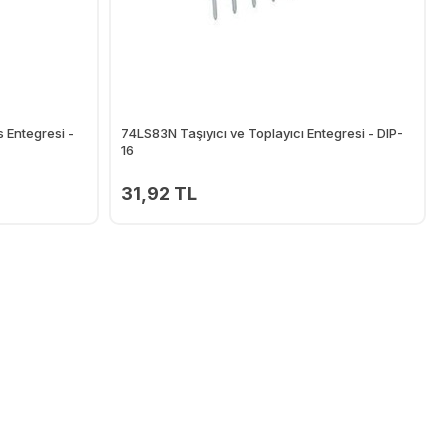
 Entegresi -
74LS83N Taşıyıcı ve Toplayıcı Entegresi - DIP-
16
31,92 TL
Ekle
Ekle