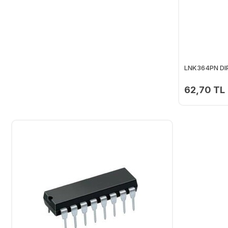
LNK364PN DIP
62,70 TL