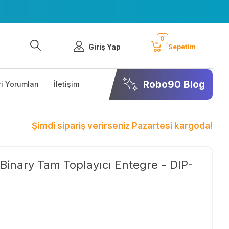
0
Giriş Yap
Sepetim
Robo90 Blog
i Yorumları
İletişim
Şimdi sipariş verirseniz Pazartesi kargoda!
Binary Tam Toplayıcı Entegre - DIP-