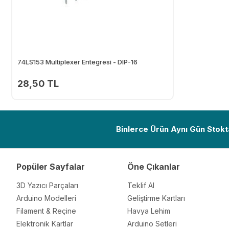
74LS153 Multiplexer Entegresi - DIP-16
28,50 TL
Ekle
Binlerce Ürün Aynı Gün Stokt
Popüler Sayfalar
Öne Çıkanlar
3D Yazıcı Parçaları
Teklif Al
Arduino Modelleri
Geliştirme Kartları
Filament & Reçine
Havya Lehim
Elektronik Kartlar
Arduino Setleri