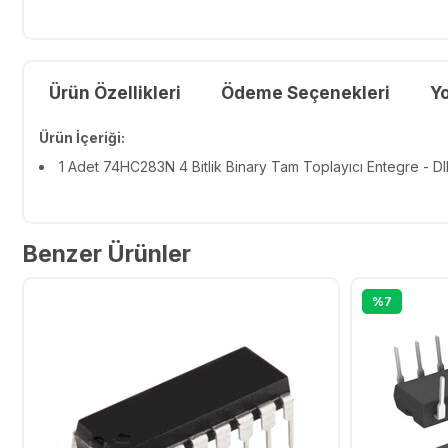
Ürün Özellikleri
Ödeme Seçenekleri
Y
Ürün İçeriği:
1 Adet 74HC283N 4 Bitlik Binary Tam Toplayıcı Entegre - DI
Benzer Ürünler
%7