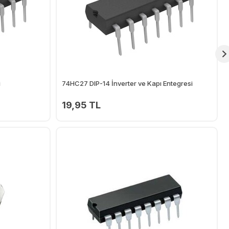
i
74HC27 DIP-14 İnverter ve Kapı Entegresi
19,95 TL
Ekle
Ekle