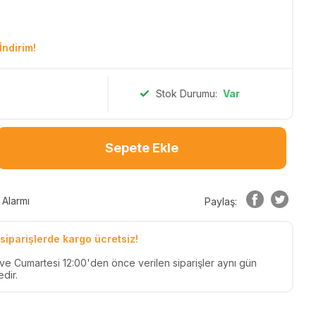
İndirim!
Stok Durumu:
Var
Sepete Ekle
 Alarmı
Paylaş:
siparişlerde kargo ücretsiz!
n ve Cumartesi 12:00'den önce verilen siparişler aynı gün
dir.