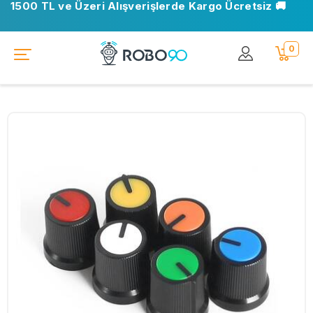
1500 TL ve Üzeri Alışverişlerde Kargo Ücretsiz 🚚
0