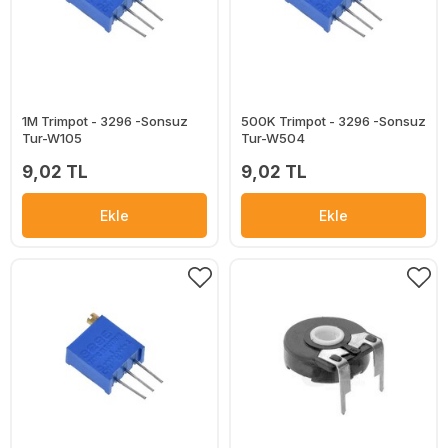
1M Trimpot - 3296 -Sonsuz
500K Trimpot - 3296 -Sonsuz
Tur-W105
Tur-W504
9,02 TL
9,02 TL
Ekle
Ekle