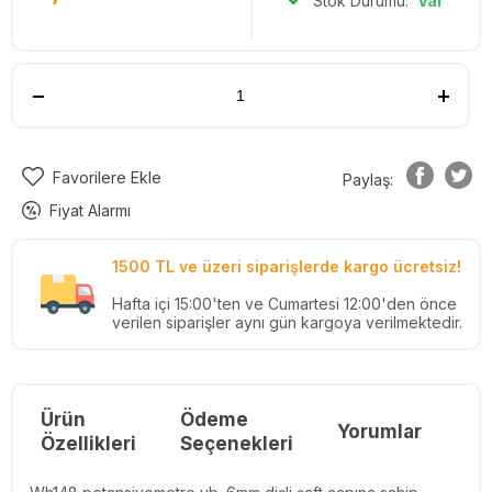
Stok Durumu:
Var
Favorilere Ekle
Paylaş:
Fiyat Alarmı
1500 TL ve üzeri siparişlerde kargo ücretsiz!
Hafta içi 15:00'ten ve Cumartesi 12:00'den önce
verilen siparişler aynı gün kargoya verilmektedir.
Ürün
Ödeme
Yorumlar
Re
Özellikleri
Seçenekleri