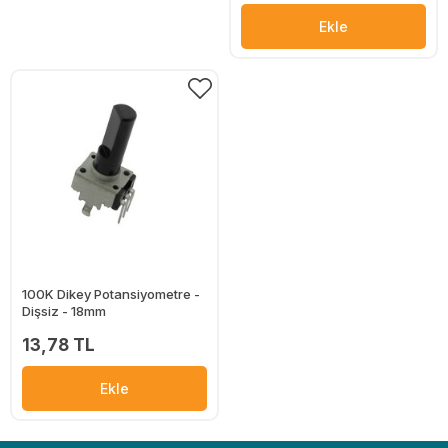
Ekle
100K Dikey Potansiyometre -
Dişsiz - 18mm
13,78 TL
Ekle