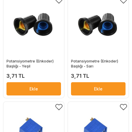
Potansiyometre (Enkoder)
Potansiyometre (Enkoder)
Başlığı - Yeşil
Başlığı - Sarı
3,71 TL
3,71 TL
Ekle
Ekle