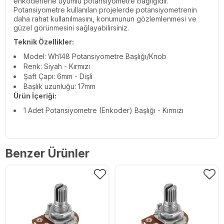
enkoderlerle uyumlu potansiyometre bağlığıdır.
Potansiyometre kullanılan projelerde potansiyometrenin
daha rahat kullanılmasını, konumunun gözlemlenmesi ve
güzel görünmesini sağlayabilirsiniz.
Teknik Özellikler:
Model: Wh148 Potansiyometre Başlığı/Knob
Renk: Siyah - Kırmızı
Şaft Çapı: 6mm - Dişli
Başlık uzunluğu: 17mm
Ürün İçeriği:
1 Adet Potansiyometre (Enkoder) Başlığı - Kırmızı
Benzer Ürünler