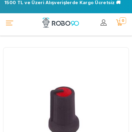
1500 TL ve Üzeri Alışverişlerde Kargo Ücretsiz 🚚
0