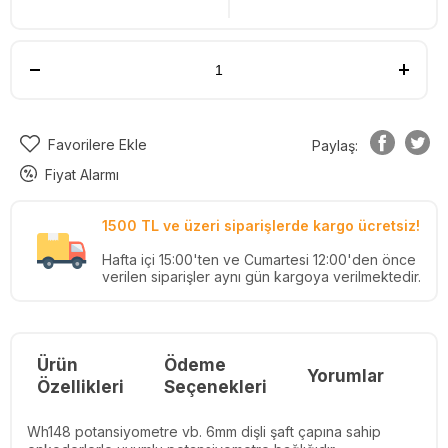
Favorilere Ekle
Paylaş:
Fiyat Alarmı
1500 TL ve üzeri siparişlerde kargo ücretsiz!
Hafta içi 15:00'ten ve Cumartesi 12:00'den önce
verilen siparişler aynı gün kargoya verilmektedir.
Ürün
Ödeme
Yorumlar
Re
Özellikleri
Seçenekleri
Wh148 potansiyometre vb. 6mm dişli şaft çapına sahip