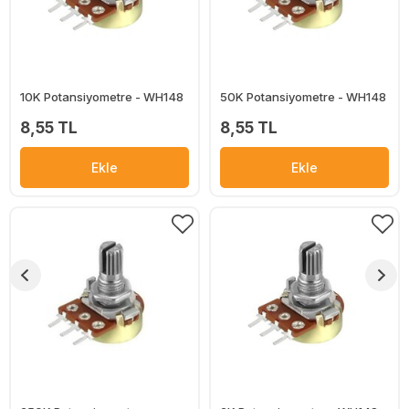
10K Potansiyometre - WH148
50K Potansiyometre - WH148
8,55 TL
8,55 TL
Ekle
Ekle