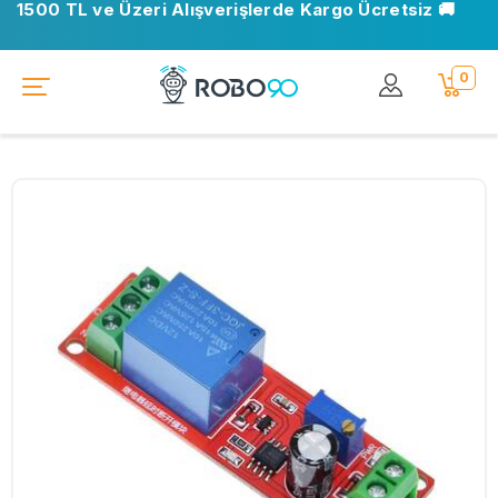
1500 TL ve Üzeri Alışverişlerde Kargo Ücretsiz 🚚
0