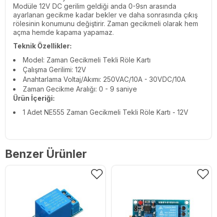
Modüle 12V DC gerilim geldiği anda 0-9sn arasında
ayarlanan gecikme kadar bekler ve daha sonrasında çıkış
rölesinin konumunu değiştirir. Zaman gecikmeli olarak hem
açma hemde kapama yapamaz.
Teknik Özellikler:
Model: Zaman Gecikmeli Tekli Röle Kartı
Çalışma Gerilimi: 12V
Anahtarlama Voltaj/Akımı: 250VAC/10A - 30VDC/10A
Zaman Gecikme Aralığı: 0 - 9 saniye
Ürün İçeriği:
1 Adet NE555 Zaman Gecikmeli Tekli Röle Kartı - 12V
Benzer Ürünler