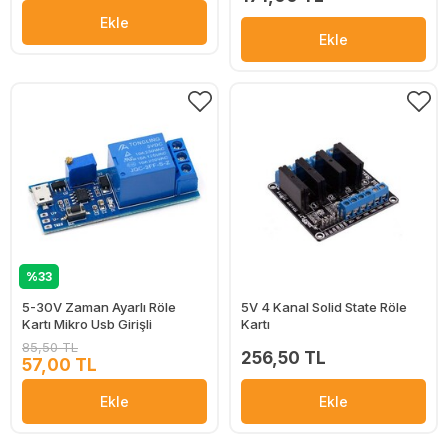
Ekle
Ekle
%33
5-30V Zaman Ayarlı Röle
5V 4 Kanal Solid State Röle
Kartı Mikro Usb Girişli
Kartı
85,50 TL
256,50 TL
57,00 TL
Ekle
Ekle