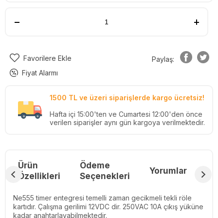
Favorilere Ekle
Paylaş:
Fiyat Alarmı
1500 TL ve üzeri siparişlerde kargo ücretsiz!
Hafta içi 15:00'ten ve Cumartesi 12:00'den önce
verilen siparişler aynı gün kargoya verilmektedir.
Ürün
Ödeme
Yorumlar
Re
Özellikleri
Seçenekleri
Ne555 timer entegresi temelli zaman gecikmeli tekli röle
kartıdır. Çalışma gerilimi 12VDC dir. 250VAC 10A çıkış yüküne
kadar anahtarlayabilmektedir.