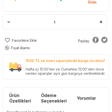
Ürün
Favorilere Ekle
Paylaş:
Fiyat Alarmı
1500 TL ve üzeri siparişlerde kargo ücretsiz!
Hafta içi 15:00'ten ve Cumartesi 12:00'den önce
verilen siparişler aynı gün kargoya verilmektedir.
Ürün
Ödeme
Yorumlar
Re
Özellikleri
Seçenekleri