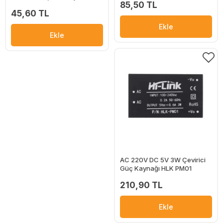
85,50 TL
45,60 TL
Ekle
Ekle
AC 220V DC 5V 3W Çevirici
Güç Kaynağı HLK PM01
210,90 TL
Ekle