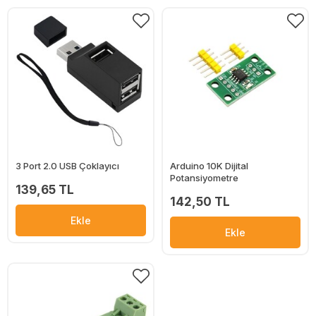
3 Port 2.0 USB Çoklayıcı
Arduino 10K Dijital
Potansiyometre
139,65 TL
142,50 TL
Ekle
Ekle