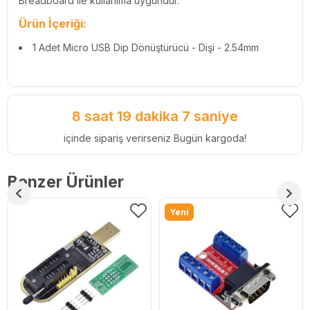
Breadboard ile kullanıma uygundur.
Ürün İçeriği:
1 Adet Micro USB Dip Dönüştürücü - Dişi - 2.54mm
8 saat 19 dakika 7 saniye
içinde sipariş verirseniz Bugün kargoda!
Benzer Ürünler
Yeni