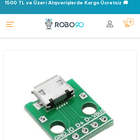
1500 TL ve Üzeri Alışverişlerde Kargo Ücretsiz 🚚
0