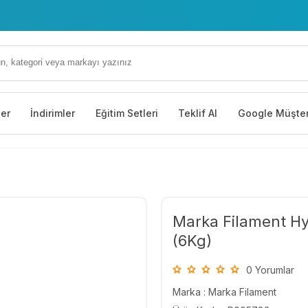
ler
İndirimler
Eğitim Setleri
Teklif Al
Google Müşter
Marka Filament Hy
(6Kg)
0 Yorumlar
Marka :
Marka Filament