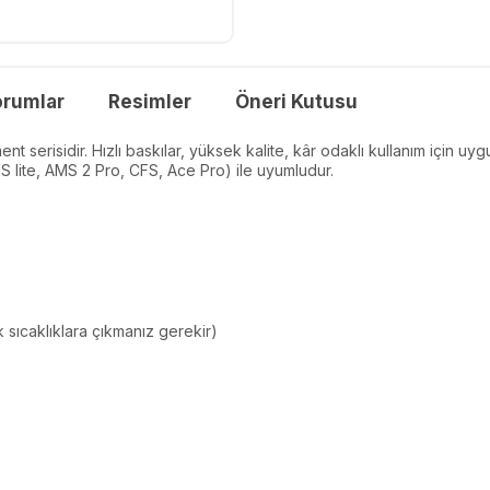
orumlar
Resimler
Öneri Kutusu
ent serisidir. Hızlı baskılar, yüksek kalite, kâr odaklı kullanım için u
 lite, AMS 2 Pro, CFS, Ace Pro) ile uyumludur.
sıcaklıklara çıkmanız gerekir)