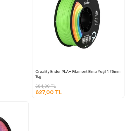
Creality Ender PLA+ Filament Elma Yeşil 1.75mm
1kg
684,00 TL
627,00 TL
Ekle