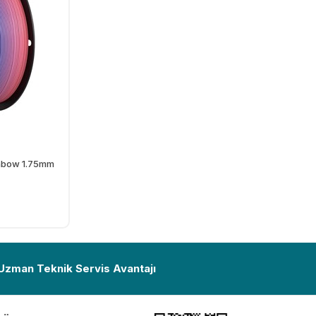
inbow 1.75mm
Ekle
 Uzman Teknik Servis Avantajı