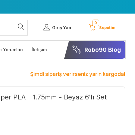
0
Giriş Yap
Sepetim
Robo90 Blog
i Yorumları
İletişim
Şimdi sipariş verirseniz yarın kargoda!
per PLA - 1.75mm - Beyaz 6'lı Set