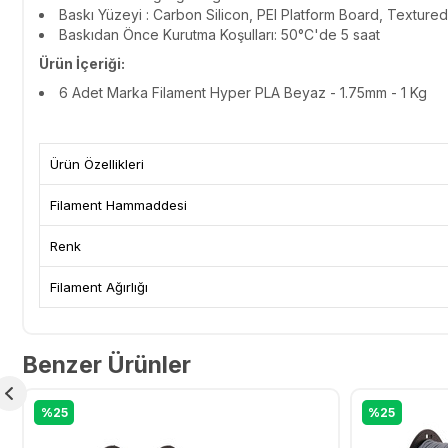
Baskı Yüzeyi : Carbon Silicon, PEI Platform Board, Texture
Baskıdan Önce Kurutma Koşulları:
50°C'de 5 saat
Ürün İçeriği:
6 Adet
Marka Filament Hyper PLA Beyaz - 1.75mm - 1 Kg
Ürün Özellikleri
Filament Hammaddesi
Renk
Filament Ağırlığı
Benzer Ürünler
%25
%25