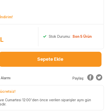
İndirim!
Stok Durumu:
Son 5 Ürün
L
Sepete Ekle
 Alarmı
Paylaş:
ücretsiz!
n ve Cumartesi 12:00'den önce verilen siparişler aynı gün
dir.