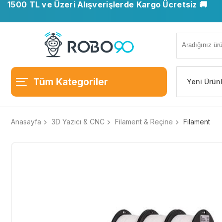
1500 TL ve Üzeri Alışverişlerde Kargo Ücretsiz 🚚
Tüm Kategoriler
Yeni Ürün
Anasayfa
3D Yazıcı & CNC
Filament & Reçine
Filament