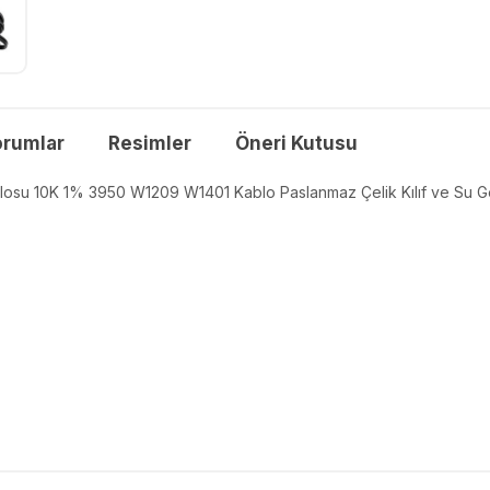
orumlar
Resimler
Öneri Kutusu
losu 10K 1% 3950 W1209 W1401 Kablo Paslanmaz Çelik Kılıf ve Su 