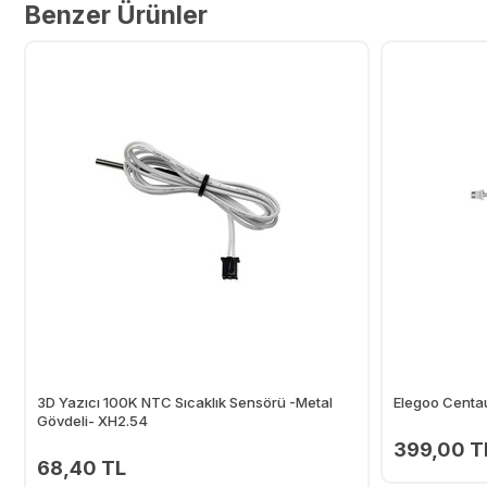
Benzer Ürünler
3D Yazıcı 100K NTC Sıcaklık Sensörü -Metal
Elegoo Centa
Gövdeli- XH2.54
399,00 T
68,40 TL