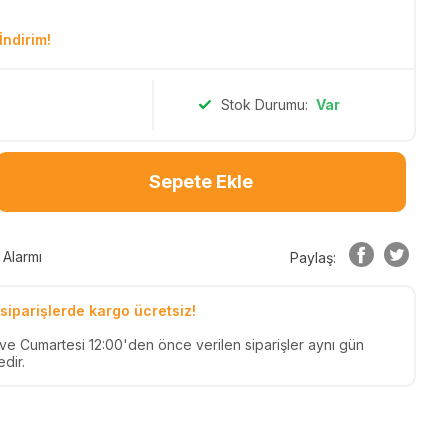
İndirim!
Stok Durumu:
Var
Sepete Ekle
 Alarmı
Paylaş:
siparişlerde kargo ücretsiz!
n ve Cumartesi 12:00'den önce verilen siparişler aynı gün
dir.