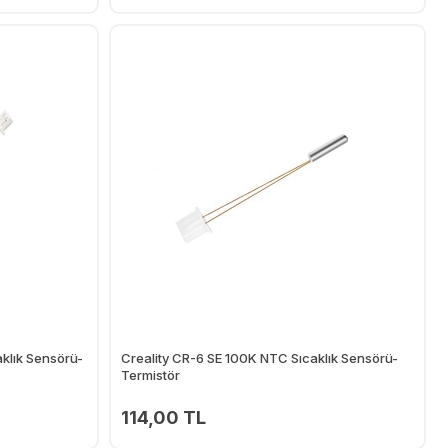
Ekle
Ekle
aklık Sensörü-
Creality CR-6 SE 100K NTC Sıcaklık Sensörü-
Termistör
114,00 TL
Ekle
Ekle