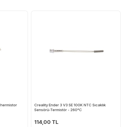
hermistor
Creality Ender 3 V3 SE 100K NTC Sıcaklık
Sensörü-Termistör - 260°C
114,00 TL