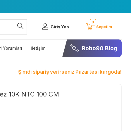
0
Giriş Yap
Sepetim
Robo90 Blog
i Yorumları
İletişim
Şimdi sipariş verirseniz Pazartesi kargoda!
mez 10K NTC 100 CM