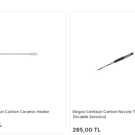
uri Carbon Ceramic Heater
Elegoo Centauri Carbon Nozzle T
(Sıcaklık Sensörü)
L
285,00 TL
Ekle