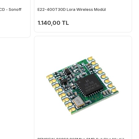
D - Sonoff
E22-400T30D Lora Wireless Modül
1.140,00 TL
Ekle
Ekle