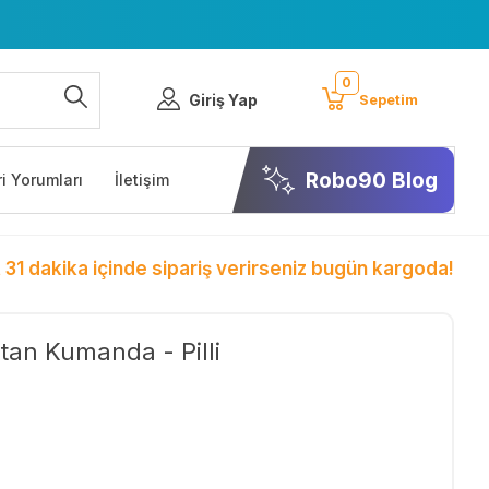
0
Giriş Yap
Sepetim
Robo90 Blog
i Yorumları
İletişim
 31 dakika içinde sipariş verirseniz bugün kargoda!
ktan Kumanda - Pilli