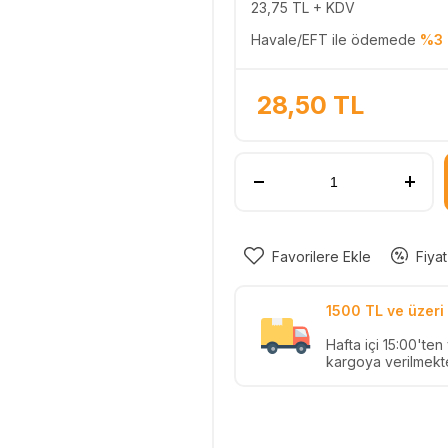
23,75
TL + KDV
Havale/EFT ile ödemede
%3 
28,50
TL
Favorilere Ekle
Fiyat
1500 TL ve üzeri 
Hafta içi 15:00'te
kargoya verilmekte