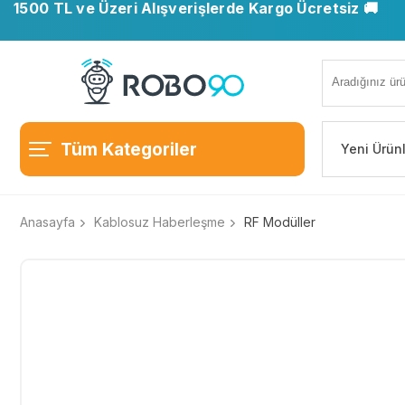
1500 TL ve Üzeri Alışverişlerde Kargo Ücretsiz 🚚
Tüm Kategoriler
Yeni Ürün
Anasayfa
Kablosuz Haberleşme
RF Modüller