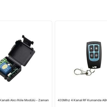
anallı Alıcı Röle Modülü - Zaman
433Mhz 4 Kanal RF Kumanda AB