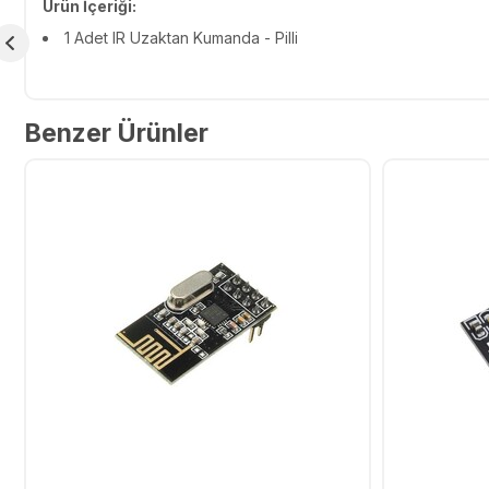
Ürün İçeriği:
1 Adet
IR Uzaktan Kumanda - Pilli
Benzer Ürünler