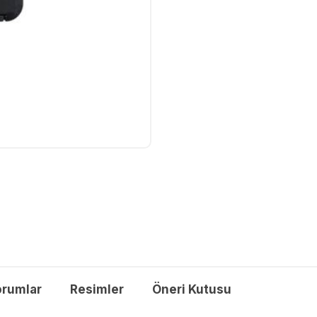
orumlar
Resimler
Öneri Kutusu