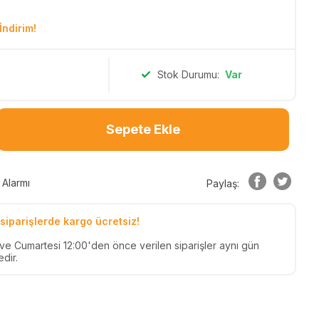
İndirim!
Stok Durumu:
Var
Sepete Ekle
 Alarmı
Paylaş:
siparişlerde kargo ücretsiz!
n ve Cumartesi 12:00'den önce verilen siparişler aynı gün
dir.