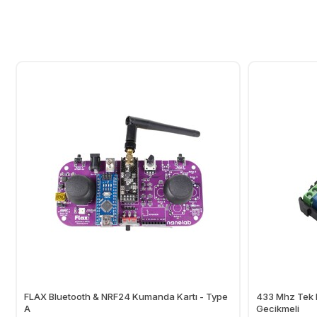
FLAX Bluetooth & NRF24 Kumanda Kartı - Type
433 Mhz Tek K
A
Gecikmeli