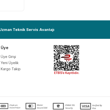
Ekle
 Uzman Teknik Servis Avantajı
Üye
Üye Girişi
Yeni Üyelik
Kargo Takip