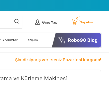
0
Giriş Yap
Sepetim
Robo90 Blog
i Yorumları
İletişim
Şimdi sipariş verirseniz Pazartesi kargoda!
kama ve Kürleme Makinesi