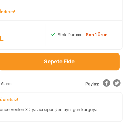
İndirim!
Stok Durumu:
Son 1 Ürün
L
Sepete Ekle
 Alarmı
Paylaş:
ücretsiz!
 önce verilen 3D yazıcı siparişleri aynı gün kargoya