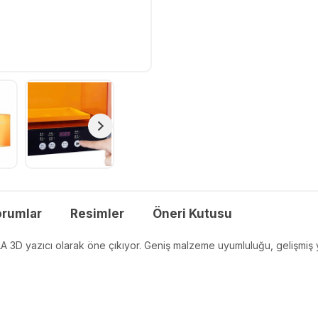
orumlar
Resimler
Öneri Kutusu
 3D yazıcı olarak öne çıkıyor. Geniş malzeme uyumluluğu, gelişmiş yaz