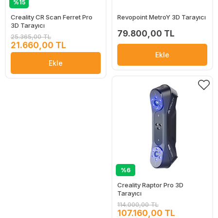
%15
Creality CR Scan Ferret Pro
Revopoint MetroY 3D Tarayıcı
3D Tarayıcı
79.800,00 TL
25.365,00 TL
21.660,00 TL
Ekle
Ekle
%6
Creality Raptor Pro 3D
Tarayıcı
114.000,00 TL
107.160,00 TL