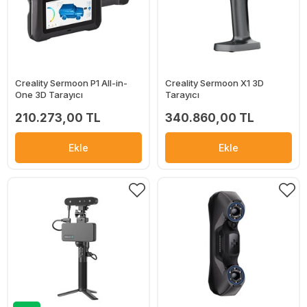
Creality Sermoon P1 All-in-
Creality Sermoon X1 3D
One 3D Tarayıcı
Tarayıcı
210.273,00 TL
340.860,00 TL
Ekle
Ekle