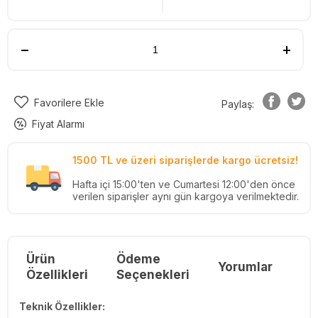
Favorilere Ekle
Paylaş:
Fiyat Alarmı
1500 TL ve üzeri siparişlerde kargo ücretsiz!
Hafta içi 15:00'ten ve Cumartesi 12:00'den önce
verilen siparişler aynı gün kargoya verilmektedir.
Ürün
Ödeme
Yorumlar
Re
Özellikleri
Seçenekleri
Teknik Özellikler: