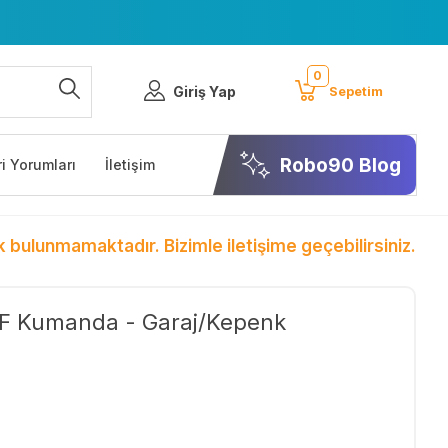
0
Giriş Yap
Sepetim
Robo90 Blog
i Yorumları
İletişim
k bulunmamaktadır. Bizimle iletişime geçebilirsiniz.
F Kumanda - Garaj/Kepenk