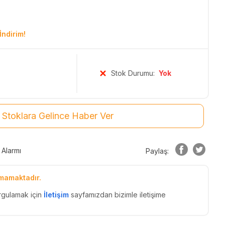
İndirim!
Stok Durumu:
Yok
Stoklara Gelince Haber Ver
 Alarmı
Paylaş:
mamaktadır.
rgulamak için
İletişim
sayfamızdan bizimle iletişime