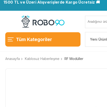
1500 TL ve Üzeri Alışverişlerde Kargo Ücretsiz 🚚
Tüm Kategoriler
Yeni Ürün
Anasayfa
Kablosuz Haberleşme
RF Modüller