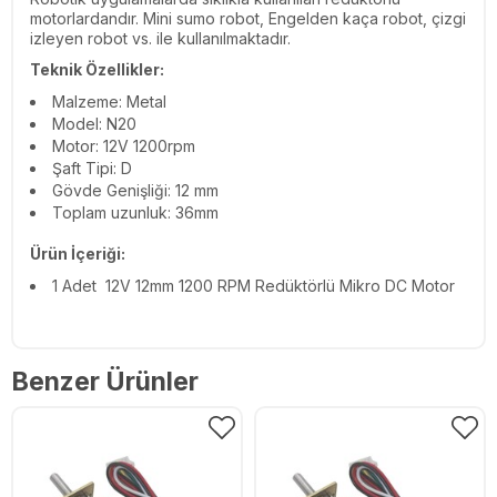
motorlardandır. Mini sumo robot, Engelden kaça robot, çizgi
izleyen robot vs. ile kullanılmaktadır.
Teknik Özellikler:
Malzeme: Metal
Model: N20
Motor: 12V 1200rpm
Şaft Tipi: D
Gövde Genişliği: 12 mm
Toplam uzunluk: 36mm
Ürün İçeriği:
1 Adet 12V 12mm 1200 RPM Redüktörlü Mikro DC Motor
Benzer Ürünler