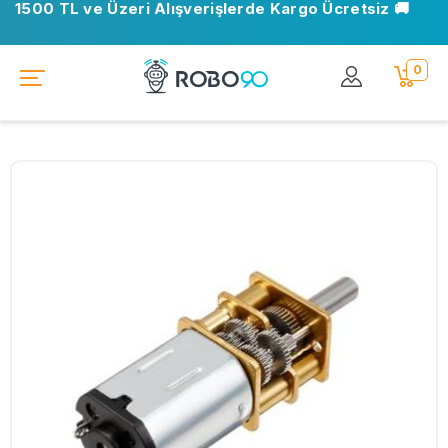
1500 TL ve Üzeri Alışverişlerde Kargo Ücretsiz 🚚
0