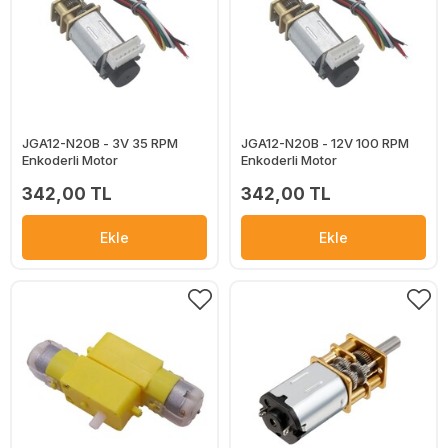
JGA12-N20B - 3V 35 RPM
JGA12-N20B - 12V 100 RPM
Enkoderli Motor
Enkoderli Motor
342,00 TL
342,00 TL
Ekle
Ekle