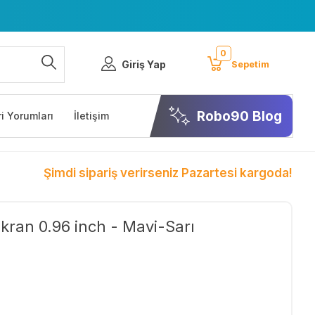
0
Giriş Yap
Sepetim
Robo90 Blog
i Yorumları
İletişim
Şimdi sipariş verirseniz Pazartesi kargoda!
kran 0.96 inch - Mavi-Sarı