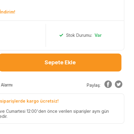
İndirim!
Stok Durumu:
Var
Sepete Ekle
 Alarmı
Paylaş:
siparişlerde kargo ücretsiz!
n ve Cumartesi 12:00'den önce verilen siparişler aynı gün
dir.