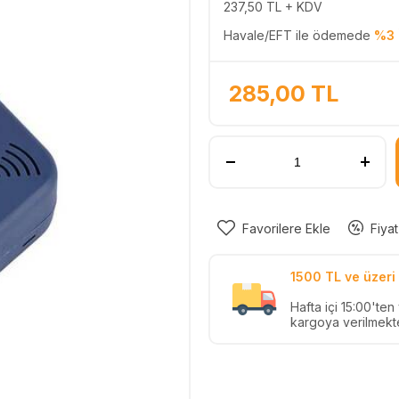
237,50
TL + KDV
Havale/EFT ile ödemede
%3 
285,00
TL
Favorilere Ekle
Fiyat
1500 TL ve üzeri 
Hafta içi 15:00'te
kargoya verilmekte