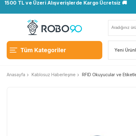
1500 TL ve Üzeri Alışverişlerde Kargo Ücretsiz 🚚
Tüm Kategoriler
Yeni Ürün
Anasayfa
Kablosuz Haberleşme
RFID Okuyucular ve Etiketl