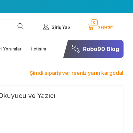
0
Giriş Yap
Sepetim
Robo90 Blog
i Yorumları
İletişim
Şimdi sipariş verirseniz yarın kargoda!
Okuyucu ve Yazıcı