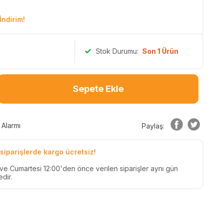
İndirim!
Stok Durumu:
Son 1 Ürün
Sepete Ekle
 Alarmı
Paylaş:
siparişlerde kargo ücretsiz!
n ve Cumartesi 12:00'den önce verilen siparişler aynı gün
dir.