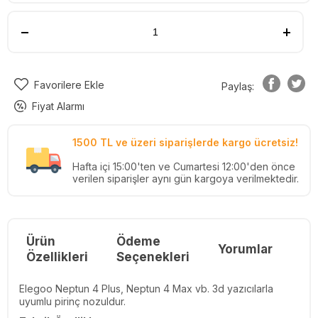
Favorilere Ekle
Paylaş:
Fiyat Alarmı
1500 TL ve üzeri siparişlerde kargo ücretsiz!
Hafta içi 15:00'ten ve Cumartesi 12:00'den önce
verilen siparişler aynı gün kargoya verilmektedir.
Ürün
Ödeme
Yorumlar
Re
Özellikleri
Seçenekleri
Elegoo Neptun 4 Plus, Neptun 4 Max vb. 3d yazıcılarla
uyumlu pirinç nozuldur.