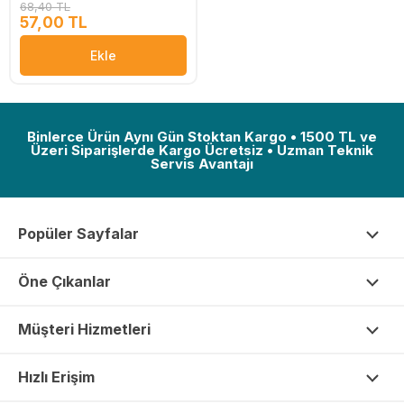
68,40 TL
57,00 TL
Ekle
Binlerce Ürün Aynı Gün Stoktan Kargo • 1500 TL ve
Üzeri Siparişlerde Kargo Ücretsiz • Uzman Teknik
Servis Avantajı
Popüler Sayfalar
Öne Çıkanlar
Müşteri Hizmetleri
Hızlı Erişim