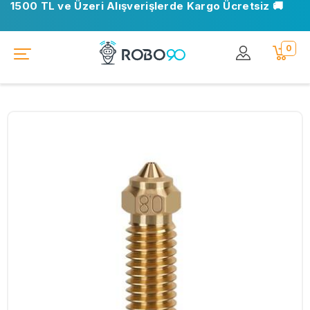
1500 TL ve Üzeri Alışverişlerde Kargo Ücretsiz 🚚
0