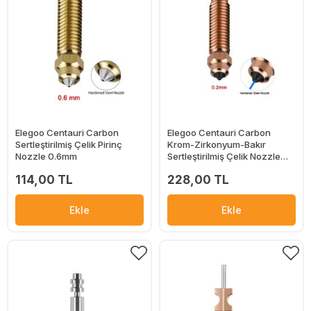
Elegoo Centauri Carbon
Elegoo Centauri Carbon
Sertleştirilmiş Çelik Pirinç
Krom-Zirkonyum-Bakır
Nozzle 0.6mm
Sertleştirilmiş Çelik Nozzle
0.2mm
114,00 TL
228,00 TL
Ekle
Ekle