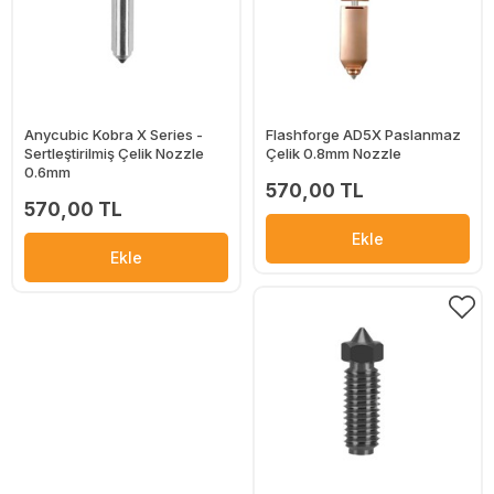
Anycubic Kobra X Series -
Flashforge AD5X Paslanmaz
Sertleştirilmiş Çelik Nozzle
Çelik 0.8mm Nozzle
0.6mm
570,00 TL
570,00 TL
Ekle
Ekle