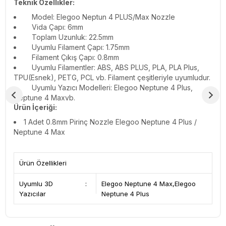
Teknik Özellikler:
Model: Elegoo Neptun 4 PLUS/Max Nozzle
Vida Çapı: 6mm
Toplam Uzunluk: 22.5mm
Uyumlu Filament Çapı: 1.75mm
Filament Çıkış Çapı: 0.8mm
Uyumlu Filamentler: ABS, ABS PLUS, PLA, PLA Plus,
TPU(Esnek), PETG, PCL vb. Filament çeşitleriyle uyumludur.
Uyumlu Yazıcı Modelleri: Elegoo Neptune 4 Plus,
Neptune 4 Maxvb.
Ürün İçeriği:
1 Adet 0.8mm Pirinç Nozzle Elegoo Neptune 4 Plus /
Neptune 4 Max
Ürün Özellikleri
Uyumlu 3D
:
Elegoo Neptune 4 Max,Elegoo
Yazıcılar
Neptune 4 Plus