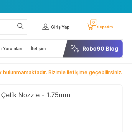
0
Giriş Yap
Sepetim
Robo90 Blog
i Yorumları
İletişim
k bulunmamaktadır. Bizimle iletişime geçebilirsiniz.
Çelik Nozzle - 1.75mm