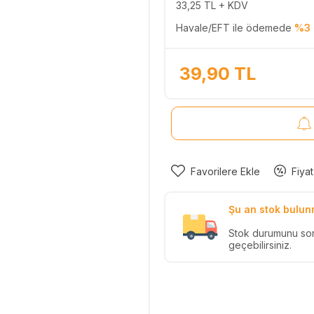
33,25
TL + KDV
Havale/EFT ile ödemede
%3 
39,90
TL
Favorilere Ekle
Fiyat
Şu an stok bulun
Stok durumunu so
geçebilirsiniz.