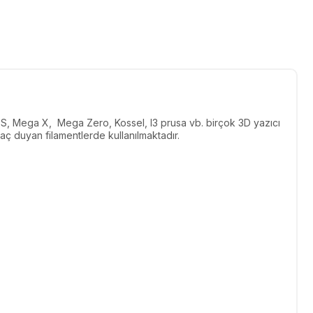
 S, Mega X, Mega Zero, Kossel, I3 prusa vb. birçok 3D yazıcı
yaç duyan filamentlerde kullanılmaktadır.