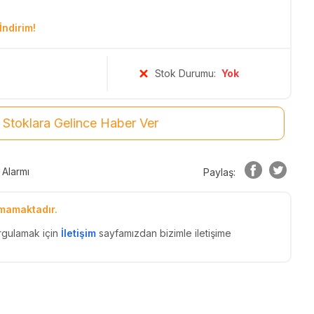
İndirim!
Stok Durumu:
Yok
Stoklara Gelince Haber Ver
 Alarmı
Paylaş:
mamaktadır.
rgulamak için
İletişim
sayfamızdan bizimle iletişime