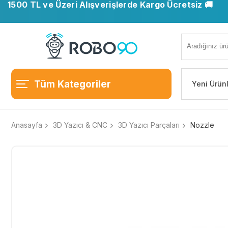
1500 TL ve Üzeri Alışverişlerde Kargo Ücretsiz 🚚
Tüm Kategoriler
Yeni Ürün
Anasayfa
3D Yazıcı & CNC
3D Yazıcı Parçaları
Nozzle