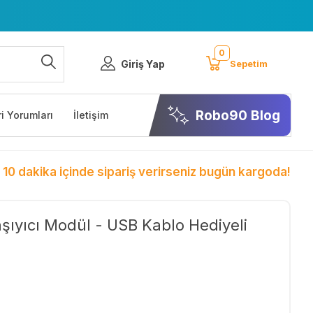
0
Giriş Yap
Sepetim
Robo90 Blog
i Yorumları
İletişim
 10 dakika içinde sipariş verirseniz bugün kargoda!
şıyıcı Modül - USB Kablo Hediyeli