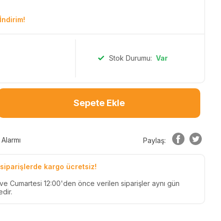
İndirim!
Stok Durumu:
Var
Sepete Ekle
 Alarmı
Paylaş:
siparişlerde kargo ücretsiz!
n ve Cumartesi 12:00'den önce verilen siparişler aynı gün
dir.