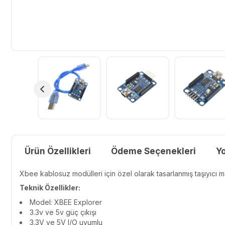
Ürün Özellikleri
Ödeme Seçenekleri
Y
Xbee kablosuz modülleri için özel olarak tasarlanmış taşıyıcı 
Teknik Özellikler:
Model: XBEE Explorer
3.3v ve 5v güç çıkışı
3.3V ve 5V I/O uyumlu