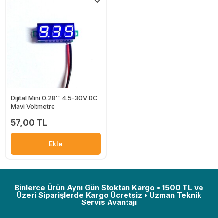
Dijital Mini 0.28'' 4.5-30V DC
Mavi Voltmetre
57,00 TL
Ekle
Binlerce Ürün Aynı Gün Stoktan Kargo • 1500 TL ve
Üzeri Siparişlerde Kargo Ücretsiz • Uzman Teknik
Servis Avantajı