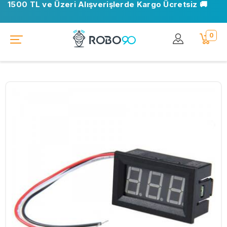
1500 TL ve Üzeri Alışverişlerde Kargo Ücretsiz 🚚
0