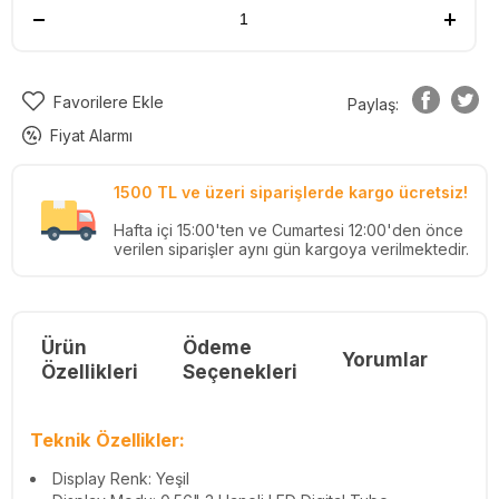
Favorilere Ekle
Paylaş:
Fiyat Alarmı
1500 TL ve üzeri siparişlerde kargo ücretsiz!
Hafta içi 15:00'ten ve Cumartesi 12:00'den önce
verilen siparişler aynı gün kargoya verilmektedir.
Ürün
Ödeme
Yorumlar
Re
Özellikleri
Seçenekleri
Teknik Özellikler:
Display Renk: Yeşil