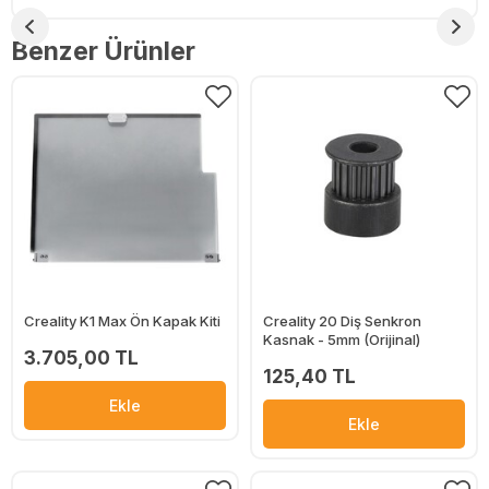
Benzer Ürünler
Creality K1 Max Ön Kapak Kiti
Creality 20 Diş Senkron
Kasnak - 5mm (Orijinal)
3.705,00 TL
125,40 TL
Ekle
Ekle