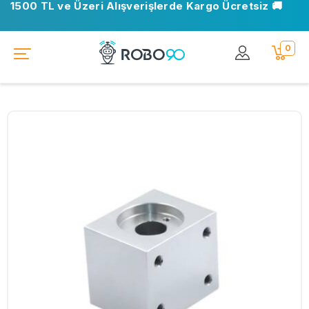
1500 TL ve Üzeri Alışverişlerde Kargo Ücretsiz 🚚
0