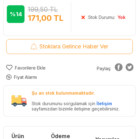
199,50
TL
%14
171,00
TL
Stok Durumu:
Yok
Stoklara Gelince Haber Ver
Favorilere Ekle
Paylaş:
Fiyat Alarmı
Şu an stok bulunmamaktadır.
Stok durumunu sorgulamak için
İletişim
sayfamızdan bizimle iletişime geçebilirsiniz.
Ürün
Ödeme