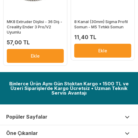
MK8 Extruder Dişlisi - 36 Diş -
8 Kanal (30mm) Sigma Profil
Creality Ender 3 Pro/V2
Somun - M5 Tırtıklı Somun
Uyumlu
11,40 TL
57,00 TL
Ekle
Ekle
Binlerce Ürün Aynı Gün Stoktan Kargo • 1500 TL ve
Üzeri Siparişlerde Kargo Ücretsiz • Uzman Teknik
Servis Avantajı
Popüler Sayfalar
Öne Çıkanlar