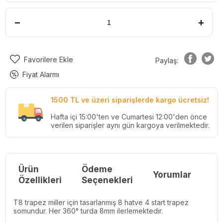
Favorilere Ekle
Paylaş:
Fiyat Alarmı
1500 TL ve üzeri siparişlerde kargo ücretsiz!
Hafta içi 15:00'ten ve Cumartesi 12:00'den önce
verilen siparişler aynı gün kargoya verilmektedir.
Ürün
Ödeme
Yorumlar
Re
Özellikleri
Seçenekleri
T8 trapez miller için tasarlanmış 8 hatve 4 start trapez
somundur. Her 360° turda 8mm ilerlemektedir.