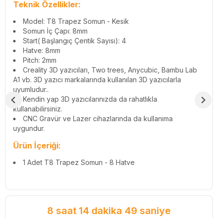
Teknik Özellikler:
Model: T8 Trapez Somun - Kesik
Somun İç Çapı: 8mm
Start( Başlangıç Çentik Sayısı): 4
Hatve: 8mm
Pitch: 2mm
Creality 3D yazıcıları, Two trees, Anycubic, Bambu Lab
A1 vb. 3D yazıcı markalarında kullanılan 3D yazıcılarla
uyumludur..
Kendin yap 3D yazıcılarınızda da rahatlıkla
kullanabilirsiniz.
CNC Gravür ve Lazer cihazlarında da kullanıma
uygundur.
Ürün İçeriği:
1 Adet T8 Trapez Somun - 8 Hatve
8 saat 14 dakika 48 saniye