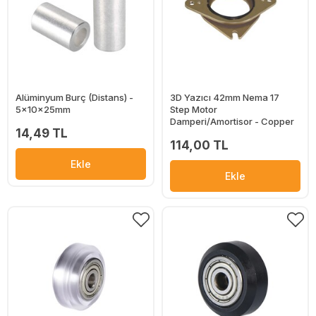
Alüminyum Burç (Distans) -
3D Yazıcı 42mm Nema 17
5x10x25mm
Step Motor
Damperi/Amortisor - Copper
14,49 TL
114,00 TL
Ekle
Ekle