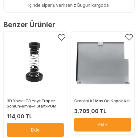
içinde sipariş verirseniz Bugün kargoda!
Benzer Ürünler
3D Yazıcı T8 Yaylı Trapez
Creality K1 Max Ön Kapak Kiti
Somun-8mm-4 Start-POM
3.705,00 TL
114,00 TL
Ekle
Ekle