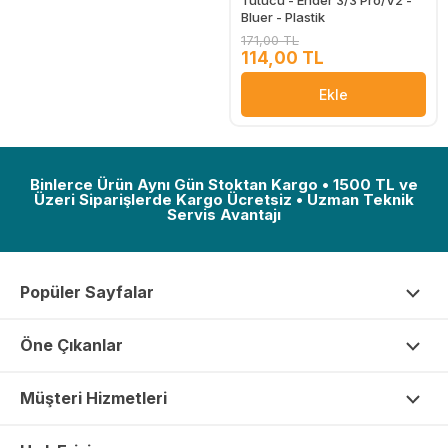
Bluer - Plastik
171,00 TL
114,00 TL
Ekle
Binlerce Ürün Aynı Gün Stoktan Kargo • 1500 TL ve
Üzeri Siparişlerde Kargo Ücretsiz • Uzman Teknik
Servis Avantajı
Popüler Sayfalar
Öne Çıkanlar
Müşteri Hizmetleri