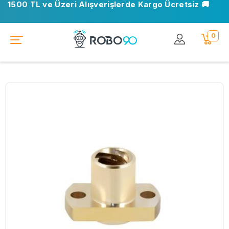
1500 TL ve Üzeri Alışverişlerde Kargo Ücretsiz 🚚
0