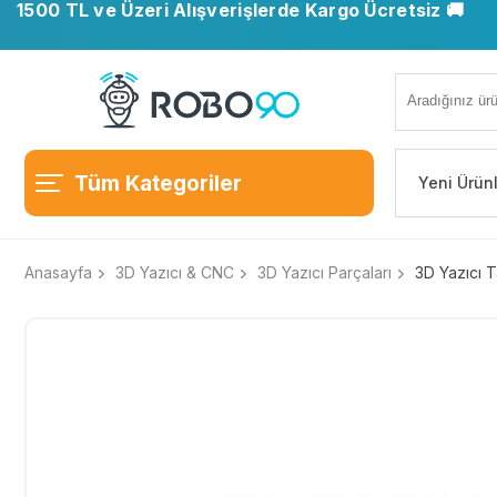
1500 TL ve Üzeri Alışverişlerde Kargo Ücretsiz 🚚
Tüm Kategoriler
Yeni Ürün
Anasayfa
3D Yazıcı & CNC
3D Yazıcı Parçaları
3D Yazıcı T