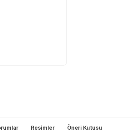
orumlar
Resimler
Öneri Kutusu