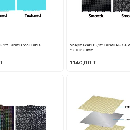
Çift Taraflı Cool Tabla
Snapmaker U1 Çift Taraflı PEO + 
270x270mm
TL
1.140,00 TL
Ekle