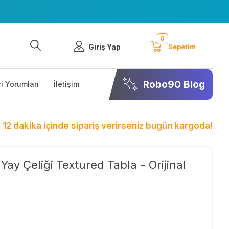
0
Giriş Yap
Sepetim
Robo90 Blog
i Yorumları
İletişim
 12 dakika içinde sipariş verirseniz bugün kargoda!
ay Çeliği Textured Tabla - Orijinal