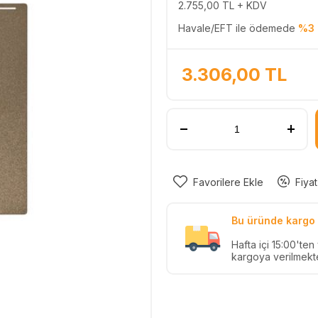
2.755,00
TL + KDV
Havale/EFT ile ödemede
%3 
3.306,00
TL
Favorilere Ekle
Fiyat
Bu üründe kargo 
Hafta içi 15:00'te
kargoya verilmekte