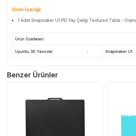
Ürün İçeriği:
1 Adet
Snapmaker U1 PEI Yay Çeliği Textured Tabla - Orijina
Ürün Özellikleri
Uyumlu 3D Yazıcılar
:
Snapmaker U1
Benzer Ürünler