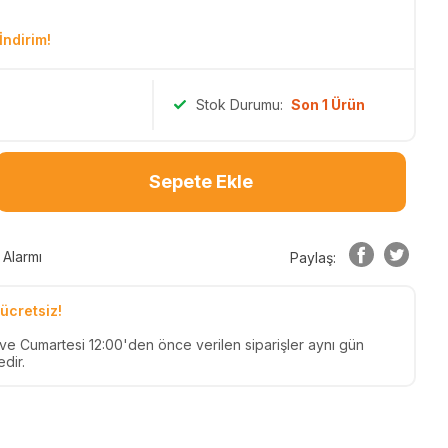
İndirim!
Stok Durumu:
Son 1 Ürün
Sepete Ekle
 Alarmı
Paylaş:
ücretsiz!
n ve Cumartesi 12:00'den önce verilen siparişler aynı gün
dir.