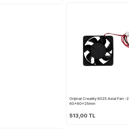
Ekle
Orijinal Creality 6025 Axial Fan -
60x60x25mm
513,00 TL