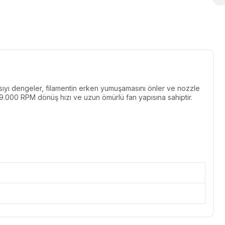
sıyı dengeler, filamentin erken yumuşamasını önler ve nozzle
ı, 19.000 RPM dönüş hızı ve uzun ömürlü fan yapısına sahiptir.