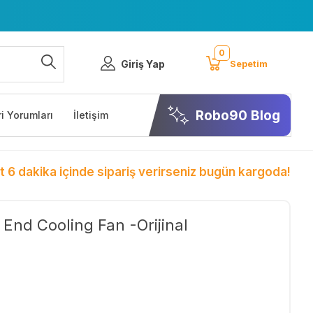
0
Giriş Yap
Sepetim
Robo90 Blog
i Yorumları
İletişim
t 6 dakika içinde sipariş verirseniz bugün kargoda!
End Cooling Fan -Orijinal