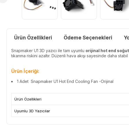
Ürün Özellikleri
Ödeme Seçenekleri
Y
Snapmaker U1 3D yazıcı ile tam uyumlu
orijinal hot end soğu
tıkanma riskini azaltır. Düzenli hava akışı sayesinde daha stabil
Ürün İçeriği:
1 Adet
Snapmaker U1 Hot End Cooling Fan -Orijinal
Ürün Özellikleri
Uyumlu 3D Yazıcılar