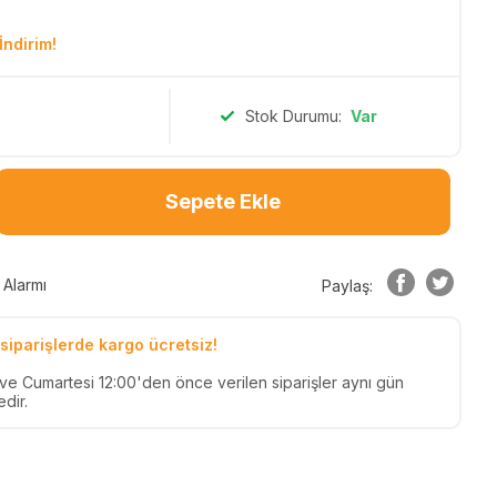
İndirim!
Stok Durumu:
Var
Sepete Ekle
 Alarmı
Paylaş:
siparişlerde kargo ücretsiz!
n ve Cumartesi 12:00'den önce verilen siparişler aynı gün
dir.