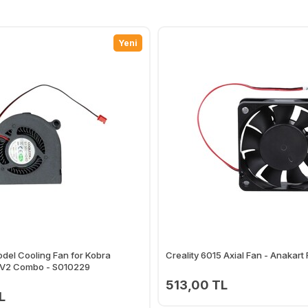
Yeni
del Cooling Fan for Kobra
Creality 6015 Axial Fan - Anakart 
V2 Combo - S010229
513,00 TL
L