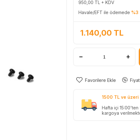
950,00
TL + KDV
Havale/EFT ile ödemede
%3 
1.140,00
TL
Favorilere Ekle
Fiyat
1500 TL ve üzeri 
Hafta içi 15:00'te
kargoya verilmekte