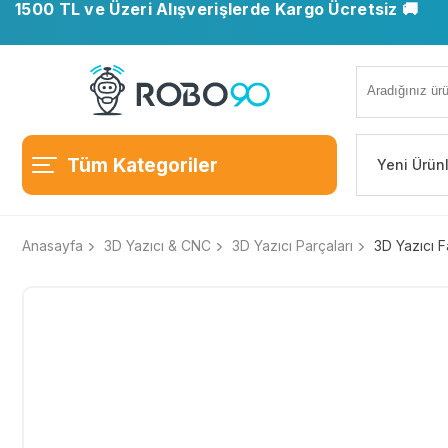
1500 TL ve Üzeri Alışverişlerde Kargo Ücretsiz 🚚
Tüm Kategoriler
Yeni Ürün
Anasayfa
3D Yazıcı & CNC
3D Yazıcı Parçaları
3D Yazıcı F