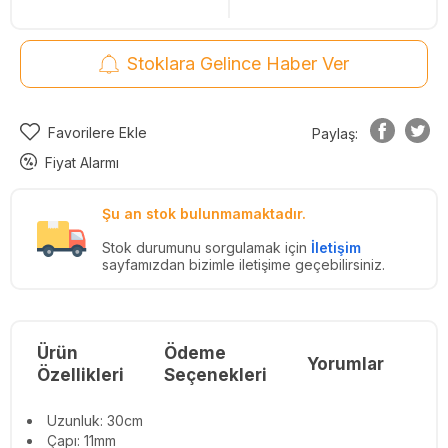
Stoklara Gelince Haber Ver
Favorilere Ekle
Paylaş:
Fiyat Alarmı
Şu an stok bulunmamaktadır.
Stok durumunu sorgulamak için
İletişim
sayfamızdan bizimle iletişime geçebilirsiniz.
Ürün
Ödeme
Yorumlar
Re
Özellikleri
Seçenekleri
Uzunluk: 30cm
Çapı: 11mm