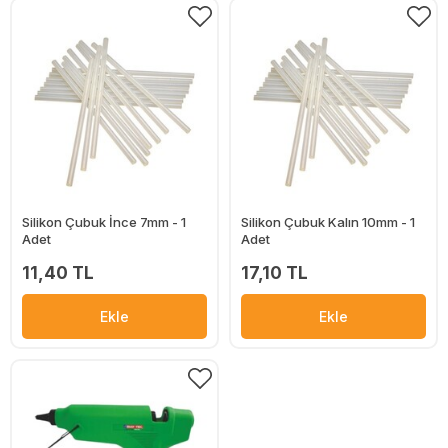
Silikon Çubuk İnce 7mm - 1
Silikon Çubuk Kalın 10mm - 1
Adet
Adet
11,40 TL
17,10 TL
Ekle
Ekle