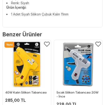
Renk: Siyah
Ürün İçeriği:
1 Adet Siyah Silikon Çubuk Kalın 11mm
Benzer Ürünler
Yeni
40W Kalın Silikon Tabancası
Sıcak Silikon Tabancası 20W
- İnce
285,00 TL
228,00 TL