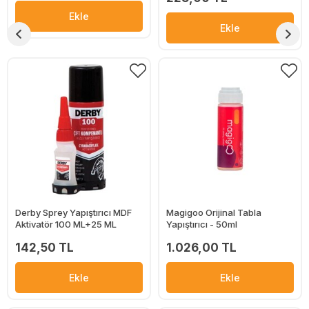
Ekle
Ekle
Derby Sprey Yapıştırıcı MDF
Magigoo Orijinal Tabla
Aktivatör 100 ML+25 ML
Yapıştırıcı - 50ml
142,50 TL
1.026,00 TL
Ekle
Ekle