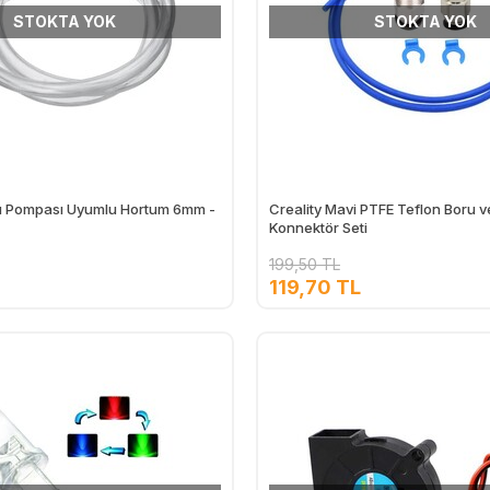
STOKTA YOK
STOKTA YOK
Su Pompası Uyumlu Hortum 6mm -
Creality Mavi PTFE Teflon Boru 
Konnektör Seti
199,50 TL
119,70 TL