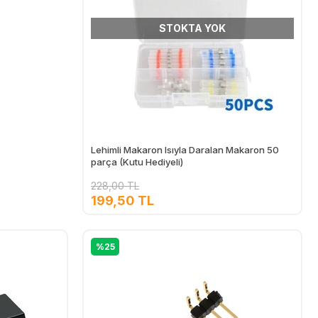
STOKTA YOK
Lehimli Makaron Isıyla Daralan Makaron 50
parça (Kutu Hediyeli)
228,00 TL
199,50 TL
%25