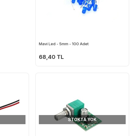
Mavi Led - 5mm - 100 Adet
68,40 TL
STOKTA YOK