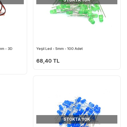
mm - 3D
Yeşil Led - 5mm - 100 Adet
68,40 TL
STOKTA YOK