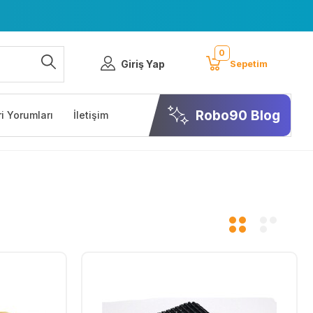
0
Giriş Yap
Sepetim
Robo90 Blog
i Yorumları
İletişim