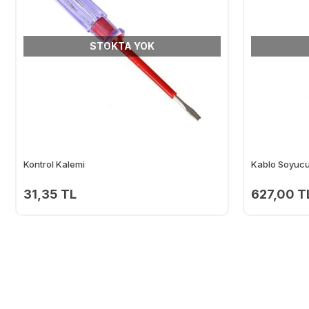
STOKTA YOK
Kontrol Kalemi
Kablo Soyucu 
31,35 TL
627,00 T