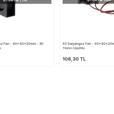
oz Fan - 40x40x20mm - 3D
5V Salyangoz Fan - 40x40x20
u
Yazıcı Uyumlu
108,30 TL