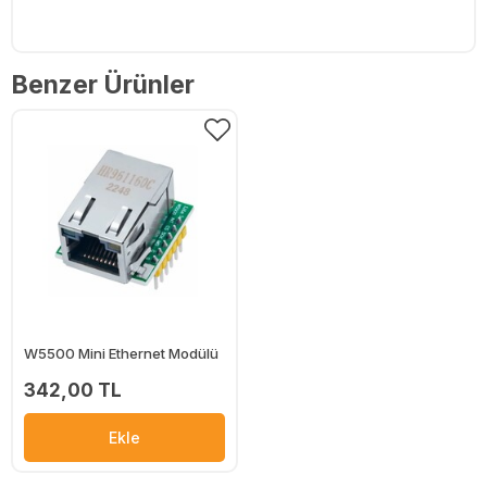
Benzer Ürünler
W5500 Mini Ethernet Modülü
342,00 TL
Ekle