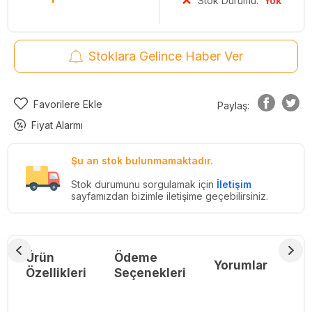
Stok Durumu:
Yok
Stoklara Gelince Haber Ver
Favorilere Ekle
Paylaş:
Fiyat Alarmı
Şu an stok bulunmamaktadır.
Stok durumunu sorgulamak için
İletişim
sayfamızdan bizimle iletişime geçebilirsiniz.
Ürün
Ödeme
Yorumlar
Re
Özellikleri
Seçenekleri