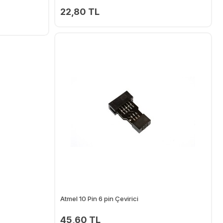
22,80 TL
Ekle
Ekle
Atmel 10 Pin 6 pin Çevirici
45,60 TL