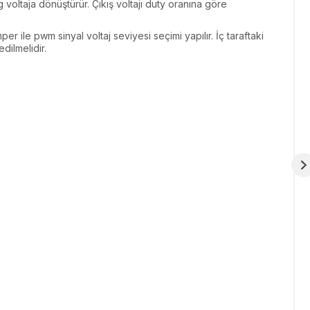
 voltaja dönüştürür. Çıkış voltajı duty oranına göre
r ile pwm sinyal voltaj seviyesi seçimi yapılır. İç taraftaki
dilmelidir.