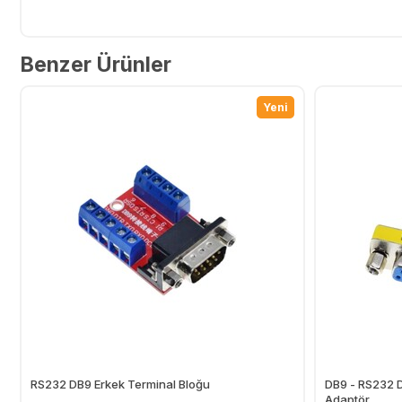
Benzer Ürünler
Yeni
RS232 DB9 Erkek Terminal Bloğu
DB9 - RS232 Di
Adaptör