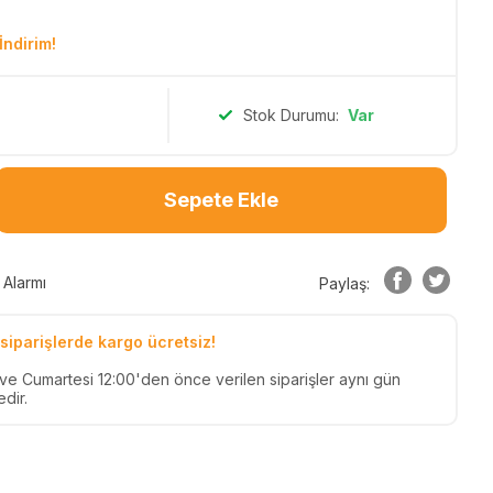
İndirim!
Stok Durumu:
Var
Sepete Ekle
 Alarmı
Paylaş:
siparişlerde kargo ücretsiz!
n ve Cumartesi 12:00'den önce verilen siparişler aynı gün
dir.