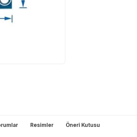
orumlar
Resimler
Öneri Kutusu