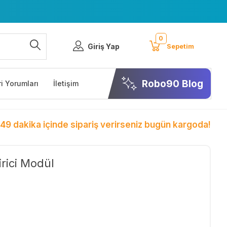
0
Giriş Yap
Sepetim
Robo90 Blog
i Yorumları
İletişim
 49 dakika içinde sipariş verirseniz bugün kargoda!
rici Modül