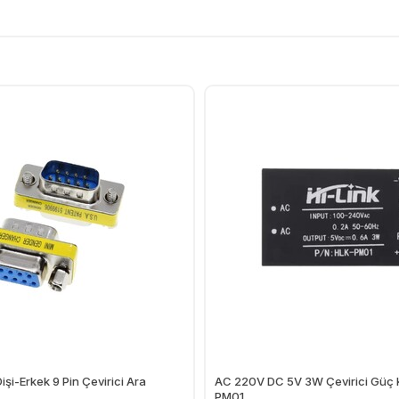
şi-Erkek 9 Pin Çevirici Ara
AC 220V DC 5V 3W Çevirici Güç
PM01