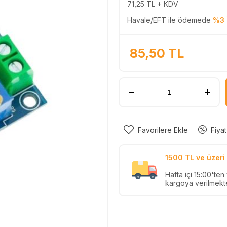
71,25
TL + KDV
Havale/EFT ile ödemede
%3 
85,50
TL
Favorilere Ekle
Fiyat
1500 TL ve üzeri 
Hafta içi 15:00'te
kargoya verilmekte