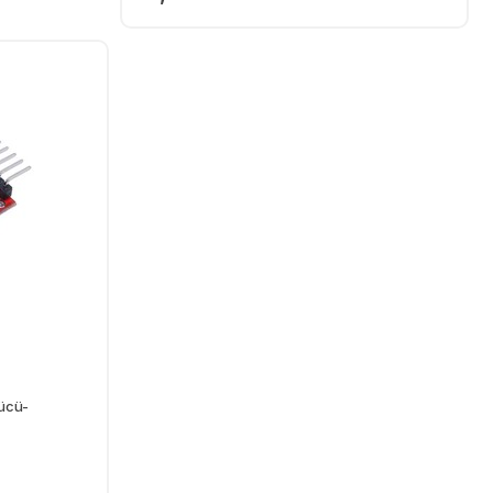
Ekle
ücü-