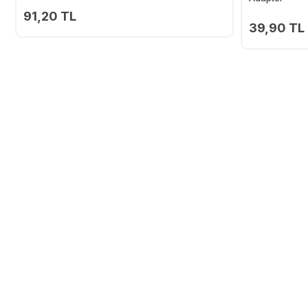
91,20 TL
39,90 TL
Ekle