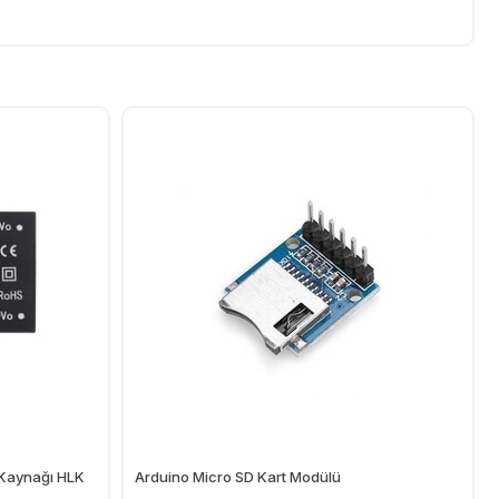
 Kaynağı HLK
Arduino Micro SD Kart Modülü