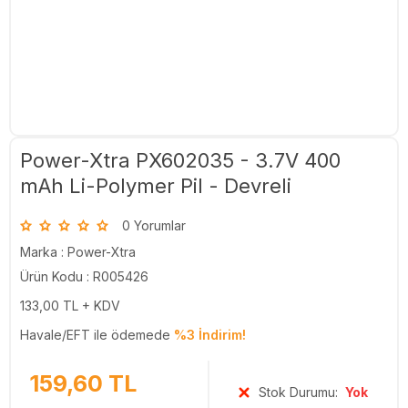
Power-Xtra PX602035 - 3.7V 400
mAh Li-Polymer Pil - Devreli
0 Yorumlar
Marka :
Power-Xtra
Ürün Kodu : R005426
133,00
TL + KDV
Havale/EFT ile ödemede
%3 İndirim!
159,60
TL
Stok Durumu:
Yok