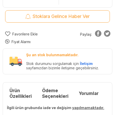
Stoklara Gelince Haber Ver
Favorilere Ekle
Paylaş:
Fiyat Alarmı
Şu an stok bulunmamaktadır.
Stok durumunu sorgulamak için
İletişim
sayfamızdan bizimle iletişime geçebilirsiniz.
Ürün
Ödeme
Yorumlar
Re
Özellikleri
Seçenekleri
İlgili ürün grubunda iade ve değişim
yapılmamaktadır.