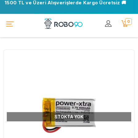
1500 TL ve Üzeri Alışverişlerde Kargo Ücretsiz 🚚
0
STOKTA YOK