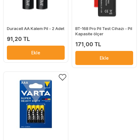
Duracell AA Kalem Pil - 2 Adet
BT-168 Pro Pil Test Cihazı - Pil
Kapasite ölçer
91,20 TL
171,00 TL
Ekle
Ekle