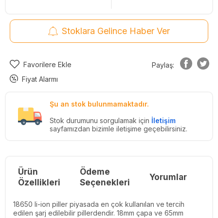
Stoklara Gelince Haber Ver
Favorilere Ekle
Paylaş:
Fiyat Alarmı
Şu an stok bulunmamaktadır.
Stok durumunu sorgulamak için
İletişim
sayfamızdan bizimle iletişime geçebilirsiniz.
Ürün
Ödeme
Yorumlar
Re
Özellikleri
Seçenekleri
18650 li-ion piller piyasada en çok kullanılan ve tercih
edilen şarj edilebilir pillerdendir. 18mm çapa ve 65mm