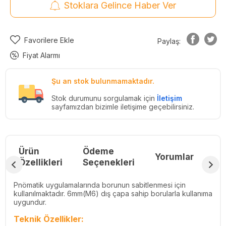
Stoklara Gelince Haber Ver
Favorilere Ekle
Paylaş:
Fiyat Alarmı
Şu an stok bulunmamaktadır.
Stok durumunu sorgulamak için
İletişim
sayfamızdan bizimle iletişime geçebilirsiniz.
Ürün
Ödeme
Yorumlar
Re
Özellikleri
Seçenekleri
Pnömatik uygulamalarında borunun sabitlenmesi için
kullanılmaktadır. 6mm(M6) dış çapa sahip borularla kullanıma
uygundur.
Teknik Özellikler: