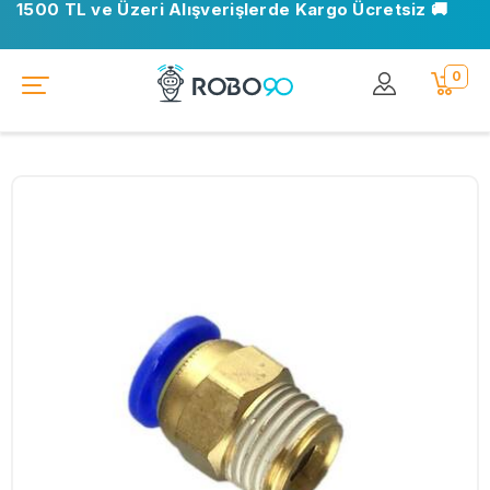
1500 TL ve Üzeri Alışverişlerde Kargo Ücretsiz 🚚
0