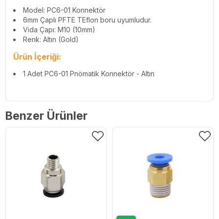
Model: PC6-01 Konnektör
6mm Çaplı PFTE TEflon boru uyumludur.
Vida Çapı: M10 (10mm)
Renk: Altın (Gold)
Ürün İçeriği:
1 Adet PC6-01 Pnömatik Konnektör - Altın
Benzer Ürünler