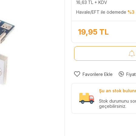
16,63
TL + KDV
Havale/EFT ile ödemede
%3 
19,95
TL
Favorilere Ekle
Fiyat
Şu an stok bulun
Stok durumunu so
geçebilirsiniz.