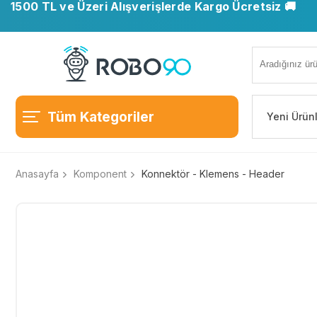
1500 TL ve Üzeri Alışverişlerde Kargo Ücretsiz 🚚
Tüm Kategoriler
Yeni Ürün
Anasayfa
Komponent
Konnektör - Klemens - Header