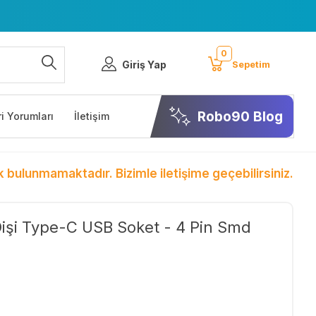
0
Giriş Yap
Sepetim
Robo90 Blog
i Yorumları
İletişim
k bulunmamaktadır. Bizimle iletişime geçebilirsiniz.
Dişi Type-C USB Soket - 4 Pin Smd