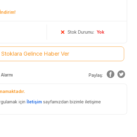
İndirim!
Stok Durumu:
Yok
Stoklara Gelince Haber Ver
 Alarmı
Paylaş:
mamaktadır.
rgulamak için
İletişim
sayfamızdan bizimle iletişime