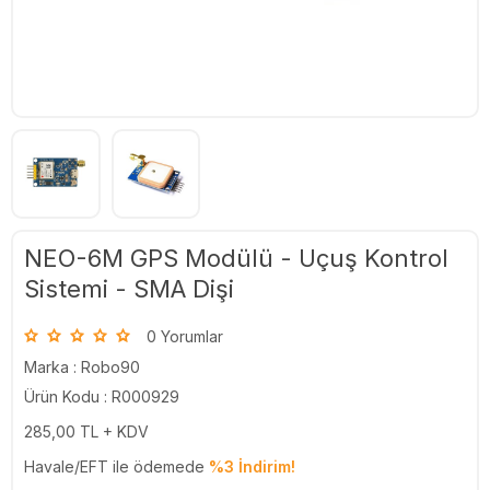
NEO-6M GPS Modülü - Uçuş Kontrol
Sistemi - SMA Dişi
0 Yorumlar
Marka :
Robo90
Ürün Kodu : R000929
285,00
TL + KDV
Havale/EFT ile ödemede
%3 İndirim!