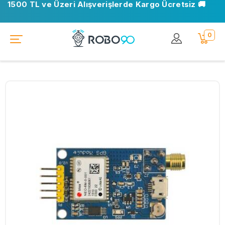
1500 TL ve Üzeri Alışverişlerde Kargo Ücretsiz 🚚
0