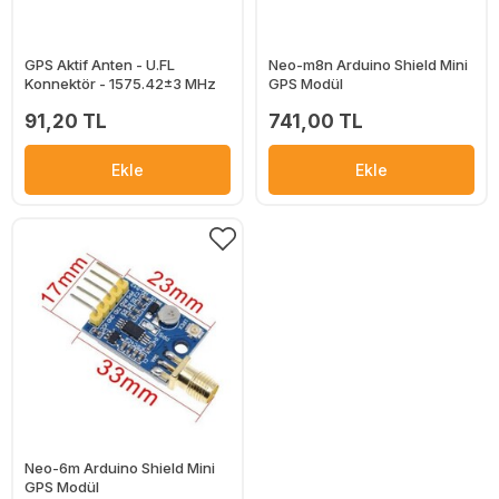
GPS Aktif Anten - U.FL
Neo-m8n Arduino Shield Mini
Konnektör - 1575.42±3 MHz
GPS Modül
91,20 TL
741,00 TL
Ekle
Ekle
Neo-6m Arduino Shield Mini
GPS Modül