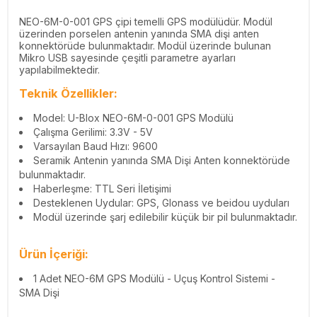
NEO-6M-0-001 GPS çipi temelli GPS modülüdür. Modül
üzerinden porselen antenin yanında SMA dişi anten
konnektörüde bulunmaktadır. Modül üzerinde bulunan
Mikro USB sayesinde çeşitli parametre ayarları
yapılabilmektedir.
Teknik Özellikler:
Model: U-Blox NEO-6M-0-001 GPS Modülü
Çalışma Gerilimi: 3.3V - 5V
Varsayılan Baud Hızı: 9600
Seramik Antenin yanında SMA Dişi Anten konnektörüde
bulunmaktadır.
Haberleşme: TTL Seri İletişimi
Desteklenen Uydular: GPS, Glonass ve beidou uyduları
Modül üzerinde şarj edilebilir küçük bir pil bulunmaktadır.
Ürün İçeriği:
1 Adet NEO-6M GPS Modülü - Uçuş Kontrol Sistemi -
SMA Dişi