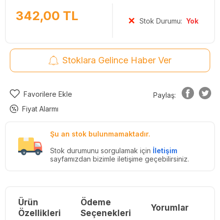
342,00
TL
Stok Durumu:
Yok
Stoklara Gelince Haber Ver
Favorilere Ekle
Paylaş:
Fiyat Alarmı
Şu an stok bulunmamaktadır.
Stok durumunu sorgulamak için
İletişim
sayfamızdan bizimle iletişime geçebilirsiniz.
Ürün
Ödeme
Yorumlar
Re
Özellikleri
Seçenekleri