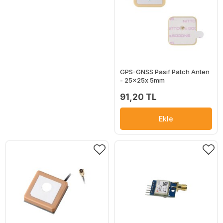
GPS-GNSS Pasif Patch Anten
- 25x25x 5mm
91,20 TL
Ekle