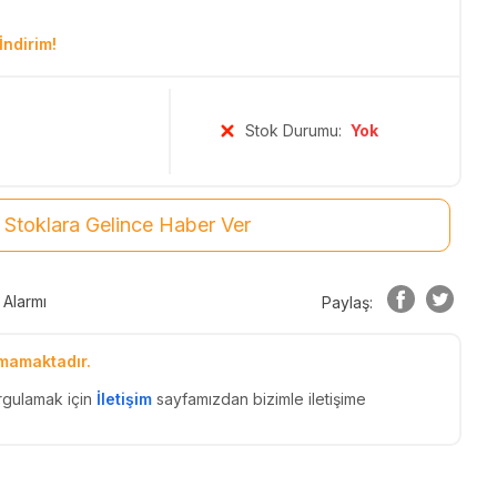
İndirim!
Stok Durumu:
Yok
Stoklara Gelince Haber Ver
 Alarmı
Paylaş:
mamaktadır.
rgulamak için
İletişim
sayfamızdan bizimle iletişime