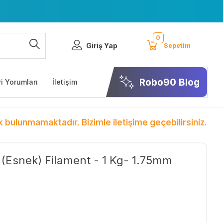
0
Giriş Yap
Sepetim
Robo90 Blog
i Yorumları
İletişim
k bulunmamaktadır. Bizimle iletişime geçebilirsiniz.
 (Esnek) Filament - 1 Kg- 1.75mm